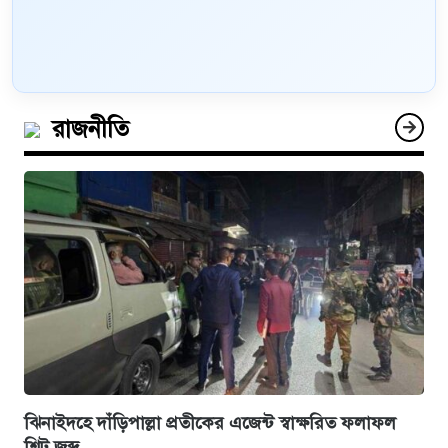
রাজনীতি
ঝিনাইদহে দাঁড়িপাল্লা প্রতীকের এজেন্ট স্বাক্ষরিত ফলাফল
শিট জব্দ