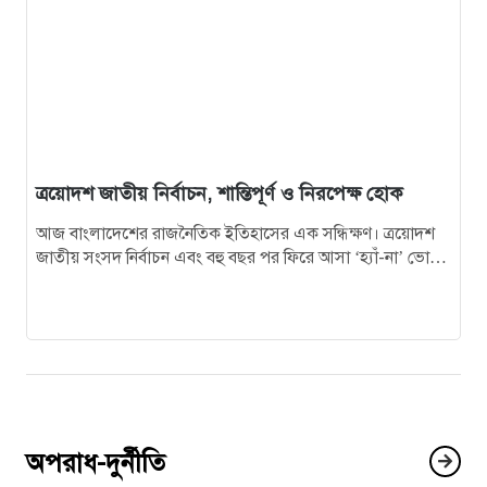
ত্রয়োদশ জাতীয় নির্বাচন, শান্তিপূর্ণ ও নিরপেক্ষ হোক
আজ বাংলাদেশের রাজনৈতিক ইতিহাসের এক সন্ধিক্ষণ। ত্রয়োদশ
জাতীয় সংসদ নির্বাচন এবং বহু বছর পর ফিরে আসা ‘হ্যাঁ-না’ ভোট
বা গণভোট…
অপরাধ-দুর্নীতি