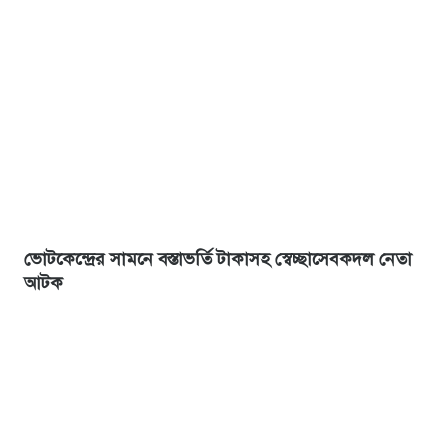
ভোটকেন্দ্রের সামনে বস্তাভর্তি টাকাসহ স্বেচ্ছাসেবকদল নেতা
আটক