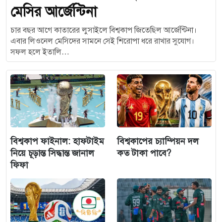
মেসির আর্জেন্টিনা
চার বছর আগে কাতারের লুসাইলে বিশ্বকাপ জিতেছিল আর্জেন্টিনা।
এবার লিওনেল মেসিদের সামনে সেই শিরোপা ধরে রাখার সুযোগ।
সফল হলে ইতালি…
বিশ্বকাপ ফাইনাল: হাফটাইম
বিশ্বকাপের চ্যাম্পিয়ন দল
নিয়ে চূড়ান্ত সিদ্ধান্ত জানাল
কত টাকা পাবে?
ফিফা