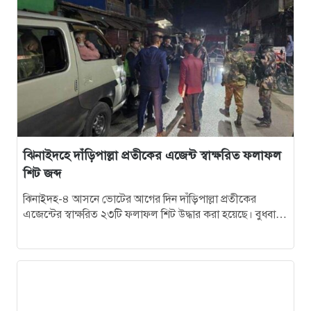
ঝিনাইদহে দাঁড়িপাল্লা প্রতীকের এজেন্ট স্বাক্ষরিত ফলাফল
শিট জব্দ
ঝিনাইদহ-৪ আসনে ভোটের আগের দিন দাঁড়িপাল্লা প্রতীকের
এজেন্টের স্বাক্ষরিত ২৩টি ফলাফল শিট উদ্ধার করা হয়েছে। বুধবার
(১১ ফেব্রুয়ারি) রাত ৮টার…