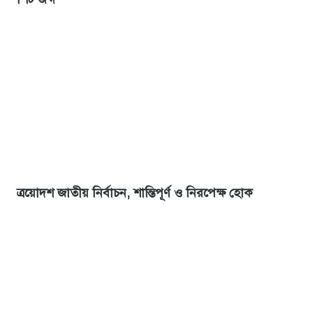
ত্রয়োদশ জাতীয় নির্বাচন, শান্তিপূর্ণ ও নিরপেক্ষ হোক