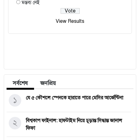
মন্তব্য নেই
View Results
সর্বশেষ
জনপ্রিয়
১
যে ৫ কৌশলে স্পেনকে হারাতে পারে মেসির আর্জেন্টিনা
২
বিশ্বকাপ ফাইনাল: হাফটাইম নিয়ে চূড়ান্ত সিদ্ধান্ত জানাল
ফিফা