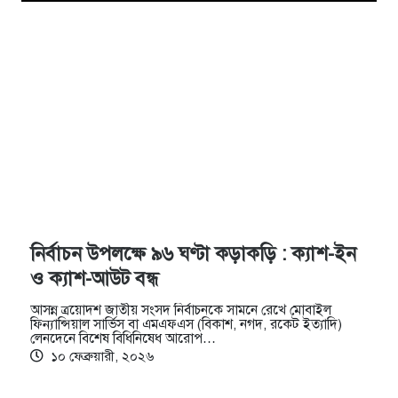
নির্বাচন উপলক্ষে ৯৬ ঘণ্টা কড়াকড়ি : ক্যাশ-ইন
ও ক্যাশ-আউট বন্ধ
আসন্ন ত্রয়োদশ জাতীয় সংসদ নির্বাচনকে সামনে রেখে মোবাইল
ফিন্যান্সিয়াল সার্ভিস বা এমএফএস (বিকাশ, নগদ, রকেট ইত্যাদি)
লেনদেনে বিশেষ বিধিনিষেধ আরোপ…
১০ ফেব্রুয়ারী, ২০২৬