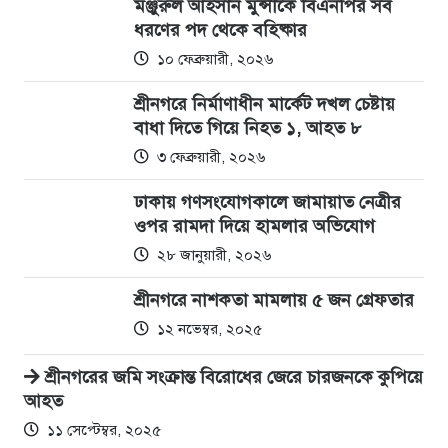
মঞ্জুরুল আহসান মুন্সীকে বিএনপির সব
ধরণের পদ থেকে বহিষ্কার
১০ ফেব্রুয়ারী, ২০২৬
শ্রীনগরে নির্মাণাধীন মার্কেট দখল চেষ্টায়
বাধা দিতে গিয়ে নিহত ১, আহত ৮
৩ ফেব্রুয়ারী, ২০২৬
ঢাকায় গণসংযোগকালে জামায়াত নেত্রীর
ওপর রামদা দিয়ে হামলার অভিযোগ
২৮ জানুয়ারী, ২০২৬
শ্রীনগরে নাশকতা মামলায় ৫ জন গ্রেফতার
১২ নভেম্বর, ২০২৫
শ্রীনগরের জমি সংক্রান্ত বিরোধের জেরে চারজনকে কুপিয়ে
আহত
১১ সেপ্টেম্বর, ২০২৫