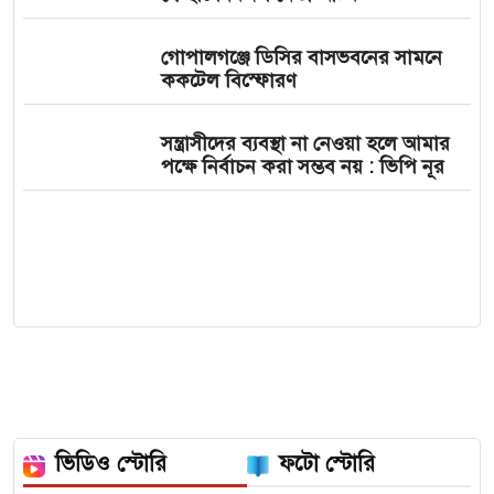
গোপালগঞ্জে ডিসির বাসভবনের সামনে
ককটেল বিস্ফোরণ
সন্ত্রাসীদের ব্যবস্থা না নেওয়া হলে আমার
পক্ষে নির্বাচন করা সম্ভব নয় : ভিপি নূর
ভিডিও স্টোরি
ফটো স্টোরি