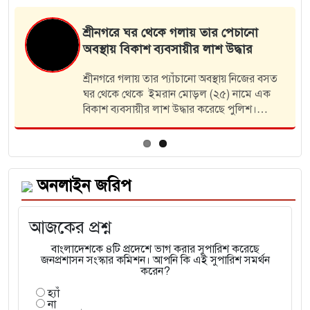
উপজেলা বিএনপির উপদেষ্টা এস এম…
শ্রীনগরে জামায়াতে ইসলামীর নির্বাচনী
গণমিছিল অনুষ্ঠিত
ইনসাফের বাংলাদেশ গড়তে দাঁড়িপাল্লা ও ‘হ্যাঁ’
ভোটের আহ্বান ইনসাফভিত্তিক, ন্যায় ও সমতাপূর্ণ
বাংলাদেশ গড়তে দাঁড়িপাল্লা প্রতীকে এবং ‘হ্যাঁ’
ভোটে সিল দেওয়ার আহ্বান জানিয়েছেন অধ্যাপক
এবিএম ফজলুল করীম। তিনি বলেন, ইনসাফ…
অনলাইন জরিপ
আজকের প্রশ্ন
বাংলাদেশকে ৪টি প্রদেশে ভাগ করার সুপারিশ করেছে
জনপ্রশাসন সংস্কার কমিশন। আপনি কি এই সুপারিশ সমর্থন
করেন?
হ্যাঁ
না