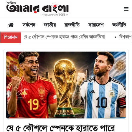
সর্বশেষ
জাতীয়
রাজনীতি
সারাদেশ
অর্থনীতি
যে ৫ কৌশলে স্পেনকে হারাতে পারে মেসির আর্জেন্টিনা
বিশ্বকাপ ফাইনাল: হাফটাই
শিরোনাম
যে ৫ কৌশলে স্পেনকে হারাতে পারে