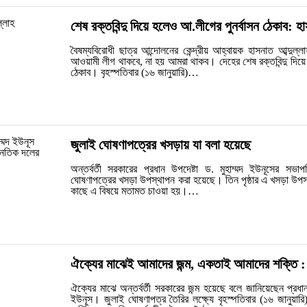
শেষ রক্তবিন্দু দিয়ে হলেও আ.লীগের পুনর্বাসন ঠেকাব: হ
বৈষম্যবিরোধী ছাত্র আন্দোলনের কেন্দ্রীয় আহ্বায়ক হাসনাত আব্দুল
আওয়ামী লীগ থাকবে, না হয় আমরা থাকব। দেহের শেষ রক্তবিন্দু দিয়ে
ঠেকাব। বৃহস্পতিবার (১৬ জানুয়ারি)…
জুলাই ঘোষণাপত্রের খসড়ায় যা বলা হয়েছে
অন্তর্বর্তী সরকারের প্রধান উপদেষ্টা ড. মুহাম্মদ ইউনূসের সভাপ
ঘোষণাপত্রের খসড়া উপস্থাপন করা হয়েছে। তিন পৃষ্ঠার এ খসড়া উপ
কাছে এ বিষয়ে মতামত চাওয়া হয়।…
ঐক্যের মাঝেই আমাদের জন্ম, একতাই আমাদের শক্তি :
ঐক্যের মাঝে অন্তর্বর্তী সরকারের জন্ম হয়েছে বলে জানিয়েছেন প্রধান
ইউনূস। জুলাই ঘোষণাপত্র তৈরির লক্ষ্যে বৃহস্পতিবার (১৬ জানুয়ার