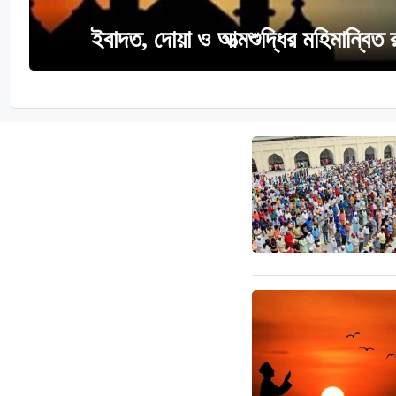
ইবাদত, দোয়া ও আত্মশুদ্ধির মহিমান্বিত