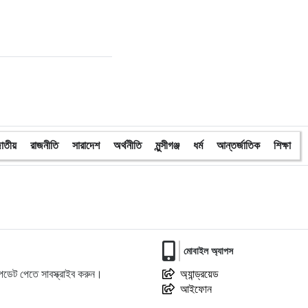
াতীয়
রাজনীতি
সারাদেশ
অর্থনীতি
মুন্সীগঞ্জ
ধর্ম
আন্তর্জাতিক
শিক্ষা
মোবাইল অ্যাপস
ডেট পেতে সাবস্ক্রাইব করুন।
অ্যান্ড্রয়েড
আইফোন