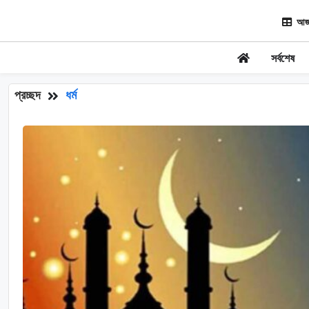
আজ
সর্বশেষ
প্রচ্ছদ
ধর্ম