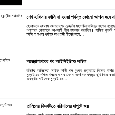
শেখ হাসিনার ফাঁসি না হওয়া পর্যন্ত কোনো আপস হবে 
হেফাজতে ইসলাম বাংলাদেশের কেন্দ্রীয় মহাসচিব সাজিদুর রহমান বলে
ওলামায়ে কেরামকে আওয়ামী লীগ ব্যবহার করেছিল। হাসিনা কুফরি ম
ফাঁসি না হওয়া পর্যন্ত আওয়ামী লীগের সঙ্গে…
অস্ত্রোপচারের পর আইসিইউতে সাইফ
বলিউড অভিনেতা সাইফ আলী খান বুধবার মধ্যরাতে নিজের বাসায় দু
মুম্বাইয়ের পশ্চিম বান্দ্রার বাসায় এক বা একাধিক দুর্বৃত্ত ছুরি দিয়ে 
অবস্থায় সাইফকে মুম্বাইয়ের…
তামিমের ফিফটিতে বরিশালের দাপুটে জয়