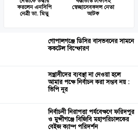
নেতাকে উদ্ধার
বস্তাভর্তি টাকাসহ
করলেন এনসিপি
স্বেচ্ছাসেবকদল নেতা
নেত্রী ডা. মিতু
আটক
গোপালগঞ্জে ডিসির বাসভবনের সামনে
ককটেল বিস্ফোরণ
সন্ত্রাসীদের ব্যবস্থা না নেওয়া হলে
আমার পক্ষে নির্বাচন করা সম্ভব নয় :
ভিপি নূর
নির্বাচনী নিরাপত্তা পর্যবেক্ষণে ফরিদপুর
ও মুন্সীগঞ্জে বিজিবি মহাপরিচালকের
বেইজ ক্যাম্প পরিদর্শন