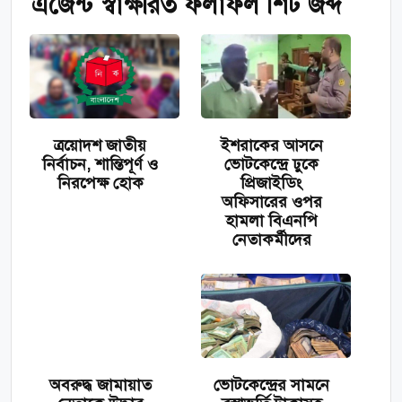
এজেন্ট স্বাক্ষরিত ফলাফল শিট জব্দ
ত্রয়োদশ জাতীয়
ইশরাকের আসনে
নির্বাচন, শান্তিপূর্ণ ও
ভোটকেন্দ্রে ঢুকে
নিরপেক্ষ হোক
প্রিজাইডিং
অফিসারের ওপর
হামলা বিএনপি
নেতাকর্মীদের
অবরুদ্ধ জামায়াত
ভোটকেন্দ্রের সামনে