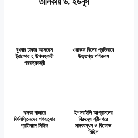
তালিকায় ড. ইউনূস
বুধবার ঢাকায় আসছেন
ওয়াকফ বিলের প্রতিবাদে
ট্রাম্পের ২ উপসহকারী
উত্তপ্ত পশ্চিমবঙ্গ
পররাষ্ট্রমন্ত্রী
ঝনকা বাজারে
ই*সরাইলি আগ্রাসনের
ফিলিস্তিনদের গণহত্যার
বিরুদ্ধে শ্রীনগরে
প্রতিবাদে মিছিল
মানববন্ধন ও বিক্ষোভ
মিছিল