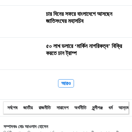
চার দিনের সফরে বাংলাদেশে আসছেন
জাতিসংঘের মহাসচিব
৫০ লাখ ডলারে ‘মার্কিন নাগরিকত্ব’ বিক্রি
করতে চান ট্রাম্প
আরও
সর্বশেষ
জাতীয়
রাজনীতি
সারাদেশ
অর্থনীতি
মুন্সীগঞ্জ
ধর্ম
আন্তর্জা
সম্পাদকঃ মোঃ আওলাদ হোসেন