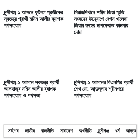
মুন্সীগঞ্জ ১ আসনে ফুটবল প্রতীকের
সিরাজদিখানে শহীদ জিয়া স্মৃতি
স্বতন্ত্র প্রার্থী মমিন আলীর ব্যাপক
সংসদের উদ্যোগে বেগম খালেদা
গণসংযোগ
জিয়ার রুহের মাগফেরাত কামনায়
দোয়া
মুন্সীগঞ্জ-১ আসনে স্বতন্ত্র প্রার্থী
মুন্সিগঞ্জ-১ আসনের বিএনপির প্রার্থী
আলহাজ্ব মমিন আলীর ব্যাপক
শেখ মো. আব্দুল্লাহ শ্রীনগরে
গণসংযোগ ও পথসভা
গণসংযোগ
সর্বশেষ
জাতীয়
রাজনীতি
সারাদেশ
অর্থনীতি
মুন্সীগঞ্জ
ধর্ম
আন্তর্জা