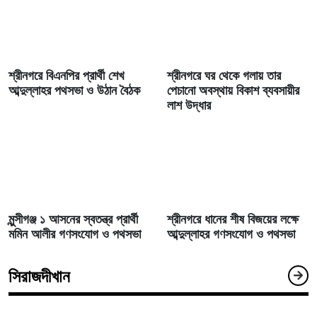
শ্রীনগরে বিএনপির প্রার্থী শেখ
শ্রীনগরে ঘর থেকে গলায় তার
আব্দুল্লাহর পথসভা ও উঠান বৈঠক
পেচানো অবস্থায় বিকাশ ব্যবসায়ীর
লাশ উদ্ধার
মুন্সীগঞ্জ ১ আসনের স্বতন্ত্র প্রার্থী
শ্রীনগরে ধানের শীষ বিজয়ের লক্ষে
মমিন আলীর গণসংযোগ ও পথসভা
আব্দুল্লাহর গণসংযোগ ও পথসভা
সিরাজদীখান