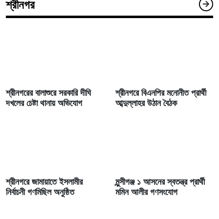
শ্রীনগর
শ্রীনগরের বালাশুরে সরকারি দীঘি
শ্রীনগরে বিএনপির মনোনীত প্রার্থী
দখলের চেষ্টা থানায় অভিযোগ
আব্দুল্লাহর উঠান বৈঠক
শ্রীনগরে জামায়াতে ইসলামীর
মুন্সীগঞ্জ ১ আসনের স্বতন্ত্র প্রার্থী
নির্বাচনী গণমিছিল অনুষ্ঠিত
মমিন আলীর গণসংযোগ