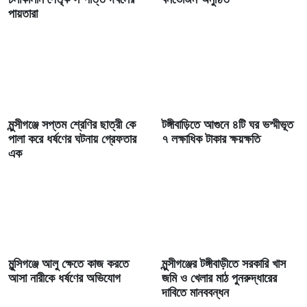
পায়তারা
মুন্সীগঞ্জে সপ্তম শ্রেণির ছাত্রী কে
টঙ্গীবাড়িতে আগুনে ৪টি ঘর ভস্মীভূত
পালা করে ধর্ষণের ঘটনায় গ্রেফতার
৭ লক্ষাধিক টাকার ক্ষয়ক্ষতি
এক
মুন্সিগঞ্জে আলু ক্ষেতে কাজ করতে
মুন্সীগঞ্জের টঙ্গীবাড়ীতে সরকারি খাস
আসা নারীকে ধর্ষণের অভিযোগ
জমি ও খেলার মাঠ পুনরুদ্ধারের
দাবিতে মানববন্ধন