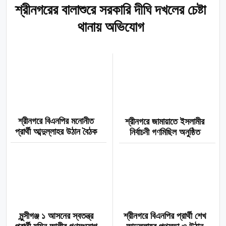
শ্রীনগরের বালাশুরে সরকারি দীঘি দখলের চেষ্টা
থানায় অভিযোগ
শ্রীনগরে বিএনপির মনোনীত
শ্রীনগরে জামায়াতে ইসলামীর
প্রার্থী আব্দুল্লাহর উঠান বৈঠক
নির্বাচনী গণমিছিল অনুষ্ঠিত
মুন্সীগঞ্জ ১ আসনের স্বতন্ত্র
শ্রীনগরে বিএনপির প্রার্থী শেখ