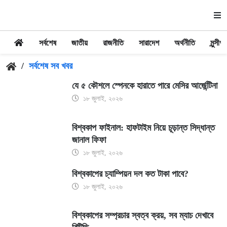
সর্বশেষ
জাতীয়
রাজনীতি
সারাদেশ
অর্থনীতি
মুন্সীগঞ্
/
সর্বশেষ সব খবর
যে ৫ কৌশলে স্পেনকে হারাতে পারে মেসির আর্জেন্টিনা
১৮ জুলাই, ২০২৬
বিশ্বকাপ ফাইনাল: হাফটাইম নিয়ে চূড়ান্ত সিদ্ধান্ত
জানাল ফিফা
১৮ জুলাই, ২০২৬
বিশ্বকাপের চ্যাম্পিয়ন দল কত টাকা পাবে?
১৮ জুলাই, ২০২৬
বিশ্বকাপের সম্প্রচার স্বত্ব ক্রয়, সব ম্যাচ দেখাবে