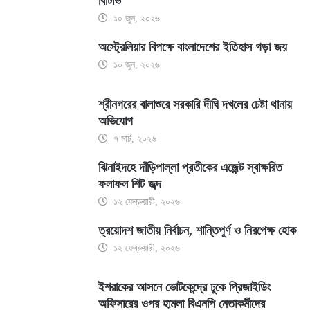
বিটিভি
১০ জুন, ২০২৬
অস্ট্রেলিয়ার বিপক্ষে বাংলাদেশের ইতিহাস গড়া জয়
১০ জুন, ২০২৬
শ্রীনগরের বালাশুরে সরকারি দীঘি দখলের চেষ্টা থানায়
অভিযোগ
৭ মার্চ, ২০২৬
ঝিনাইদহে দাঁড়িপাল্লা প্রতীকের এজেন্ট স্বাক্ষরিত
ফলাফল শিট জব্দ
১২ ফেব্রুয়ারী, ২০২৬
ত্রয়োদশ জাতীয় নির্বাচন, শান্তিপূর্ণ ও নিরপেক্ষ হোক
১২ ফেব্রুয়ারী, ২০২৬
ইশরাকের আসনে ভোটকেন্দ্রে ঢুকে প্রিজাইডিং
অফিসারের ওপর হামলা বিএনপি নেতাকর্মীদের