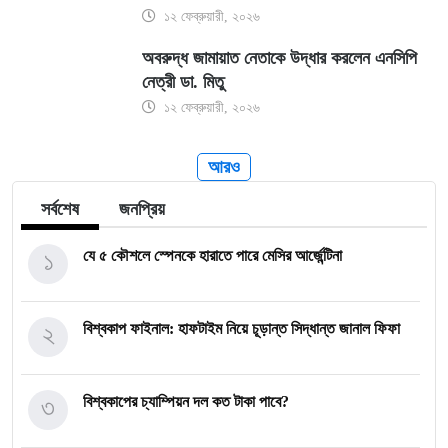
১২ ফেব্রুয়ারী, ২০২৬
অবরুদ্ধ জামায়াত নেতাকে উদ্ধার করলেন এনসিপি
নেত্রী ডা. মিতু
১২ ফেব্রুয়ারী, ২০২৬
আরও
সর্বশেষ
জনপ্রিয়
১
যে ৫ কৌশলে স্পেনকে হারাতে পারে মেসির আর্জেন্টিনা
২
বিশ্বকাপ ফাইনাল: হাফটাইম নিয়ে চূড়ান্ত সিদ্ধান্ত জানাল ফিফা
৩
বিশ্বকাপের চ্যাম্পিয়ন দল কত টাকা পাবে?