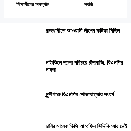
শিক্ষার্থীদের অবস্থান
সবজি
রাজধানীতে আওয়ামী লীগের ঝটিকা মিছিল
মতিঝিলে দলের পরিচয়ে চাঁদাবাজি, বিএনপির
মামলা
মুন্সীগঞ্জে বিএনপির শোভাযাত্রায় সংঘর্ষ
ঢাবির সাবেক ভিসি আরেফিন সিদ্দিকি আর নেই