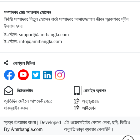
সম্পাদকঃ মোঃ আওলাদ হোসেন
নির্বাহী সম্পাদকঃ নিতুল হোসেন বার্তা সম্পাদকঃ আসাদুজ্জামান জীবন প্রকাশকঃ দ্বীন
ইসলাম হৃদয়
ই-মেইল: support@amrbangla.com
ই-মেইল: info@amrbangla.com
সোশ্যাল মিডিয়া
নিউজলেটার
মোবাইল অ্যাপস
প্রতিদিন মেইলে আপডেট পেতে
অ্যান্ড্রয়েড
সাবস্ক্রাইব করুন।
আইফোন
স্বত্ব ©আমার বাংলা | Developed
এই ওয়েবসাইটের কোনো লেখা, ছবি, ভিডিও
By
Amrbangla.com
অনুমতি ছাড়া ব্যবহার বেআইনি।