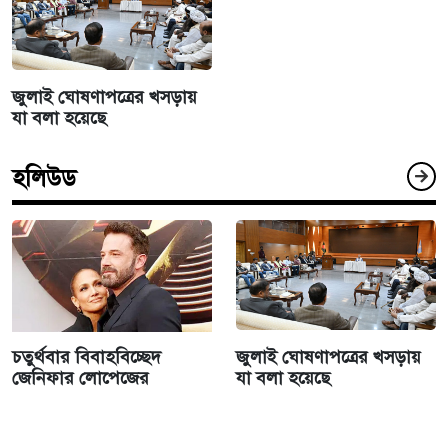
জুলাই ঘোষণাপত্রের খসড়ায়
যা বলা হয়েছে
হলিউড
চতুর্থবার বিবাহবিচ্ছেদ
জুলাই ঘোষণাপত্রের খসড়ায়
জেনিফার লোপেজের
যা বলা হয়েছে