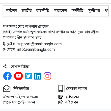
সর্বশেষ
জাতীয়
রাজনীতি
সারাদেশ
অর্থনীতি
মুন্সীগঞ্জ
ধর্ম
সম্পাদকঃ মোঃ আওলাদ হোসেন
নির্বাহী সম্পাদকঃ নিতুল হোসেন বার্তা সম্পাদকঃ আসাদুজ্জামান জীবন
প্রকাশকঃ দ্বীন ইসলাম হৃদয়
ই-মেইল: support@amrbangla.com
ই-মেইল: info@amrbangla.com
সোশ্যাল মিডিয়া
নিউজলেটার
মোবাইল অ্যাপস
প্রতিদিন মেইলে আপডেট
অ্যান্ড্রয়েড
পেতে সাবস্ক্রাইব করুন।
আইফোন