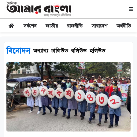
সর্বশেষ
জাতীয়
রাজনীতি
সারাদেশ
অর্থনীতি
বিনোদন
অন্যান্য
ঢালিউড
বলিউড
হলিউড