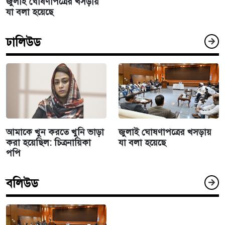
জুলাই ঘোষণাপত্রের খসড়ায়
যা বলা হয়েছে
ঢালিউড
আমাকে খুন করতে খুনি ভাড়া
জুলাই ঘোষণাপত্রের খসড়ায়
করা হয়েছিল: চিত্রনায়িকা
যা বলা হয়েছে
পপি
বলিউড