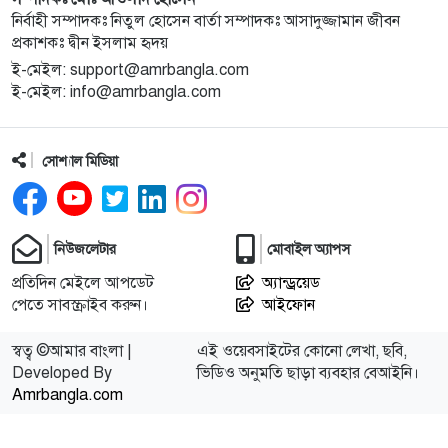
নির্বাহী সম্পাদকঃ নিতুল হোসেন বার্তা সম্পাদকঃ আসাদুজ্জামান জীবন
প্রকাশকঃ দ্বীন ইসলাম হৃদয়
ই-মেইল: support@amrbangla.com
ই-মেইল: info@amrbangla.com
সোশ্যাল মিডিয়া
নিউজলেটার
মোবাইল অ্যাপস
প্রতিদিন মেইলে আপডেট
অ্যান্ড্রয়েড
পেতে সাবস্ক্রাইব করুন।
আইফোন
স্বত্ব ©আমার বাংলা |
এই ওয়েবসাইটের কোনো লেখা, ছবি,
Developed By
ভিডিও অনুমতি ছাড়া ব্যবহার বেআইনি।
Amrbangla.com