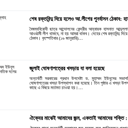
শেষ রক্তবিন্দু দিয়ে হলেও আ.লীগের পুনর্বাসন ঠেকাব: হ
বৈষম্যবিরোধী ছাত্র আন্দোলনের কেন্দ্রীয় আহ্বায়ক হাসনাত আব্দুল
আওয়ামী লীগ থাকবে, না হয় আমরা থাকব। দেহের শেষ রক্তবিন্দু দিয়ে
ঠেকাব। বৃহস্পতিবার (১৬ জানুয়ারি)…
জুলাই ঘোষণাপত্রের খসড়ায় যা বলা হয়েছে
অন্তর্বর্তী সরকারের প্রধান উপদেষ্টা ড. মুহাম্মদ ইউনূসের সভাপ
ঘোষণাপত্রের খসড়া উপস্থাপন করা হয়েছে। তিন পৃষ্ঠার এ খসড়া উপ
কাছে এ বিষয়ে মতামত চাওয়া হয়।…
ঐক্যের মাঝেই আমাদের জন্ম, একতাই আমাদের শক্তি :