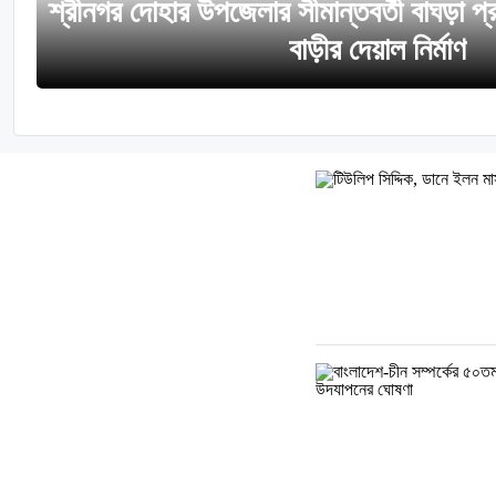
শ্রীনগর দোহার উপজেলার সীমান্তবর্তী বাঘড়া প
বাড়ীর দেয়াল নির্মাণ