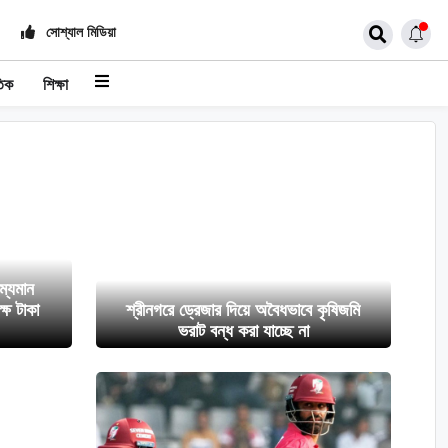
সোশ্যাল মিডিয়া
তিক
শিক্ষা
ম্যমান
্ষ টাকা
শ্রীনগরে ড্রেজার দিয়ে অবৈধভাবে কৃষিজমি
ভরাট বন্ধ করা যাচ্ছে না