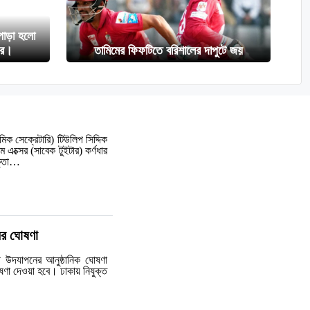
পোড়া হলো
ার।
তামিমের ফিফটিতে বরিশালের দাপুটে জয়
নমিক সেক্রেটারি) টিউলিপ সিদ্দিক
 এক্সের (সাবেক টুইটার) কর্ণধার
োক্তা…
ের ঘোষণা
কী উদযাপনের আনুষ্ঠানিক ঘোষণা
ণা দেওয়া হবে। ঢাকায় নিযুক্ত