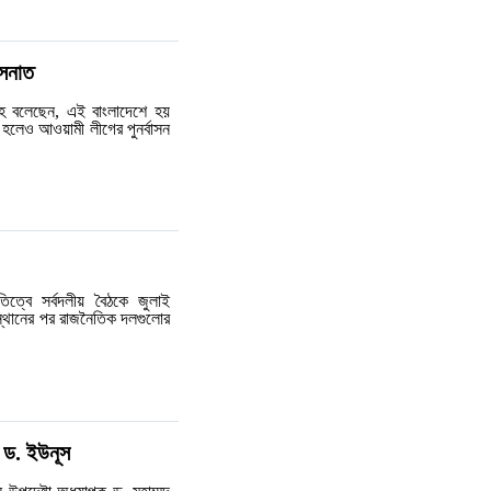
াসনাত
্লাহ বলেছেন, এই বাংলাদেশে হয়
 হলেও আওয়ামী লীগের পুনর্বাসন
তিত্বে সর্বদলীয় বৈঠকে জুলাই
স্থানের পর রাজনৈতিক দলগুলোর
 ড. ইউনূস