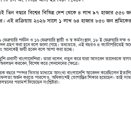
 তিন বছরে বিশ্বের বিভিন্ন দেশ থেকে ৪ লাখ ৯৭ হাজার ৫৫০ জন
। এই প্রক্রিয়ায় ২০২৬ সালে ১ লাখ ৬৪ হাজার ৮৫০ জন শ্রমিকের 
্রুয়ারি পর্যটন ও ১৬ ফেব্রুয়ারি স্থায়ী ও স্ব কর্মসংস্থান, ১৮ ই ফেব্রুয়ারি দক্ষ 
আবেদন গ্রহণ করা হবে বলে জানা গেছে। তথ্যমতে, এই বছরও ৪ ক্যাটাগরিতেই অ
ং অনেকেই জয়ী হবেন বলে আশা করা হচ্ছে।
শি প্রবাসী বাংলাদেশিরা। তারা বলেন, নতুন করে যারা আসবেন তাদেরকে স্বাগ
বলম্বন করবেন, বিশেষ করে লেনদেনের ক্ষেত্রে।
কয়েক বছরে স্পন্সর ভিসার মাধ্যমে অসংখ্য বাংলাদেশি আবেদন করেছিলেন ইতালি
ী সফলতা অর্জন করতে পারলেও, অধিকাংশই ভোগান্তির শিকার হয়েছেন। তাই সা
বনের পরামর্শ দিয়েছেন সংশ্লিষ্টরা।