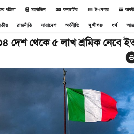
 পত্রিকা
ম্যাগাজিন
কনভার্টার
ই-পেপার
আর্ক
াতীয়
রাজনীতি
সারাদেশ
অর্থনীতি
মুন্সীগঞ্জ
ধর্ম
আন্ত
৪ দেশ থেকে ৫ লাখ শ্রমিক নেবে ই