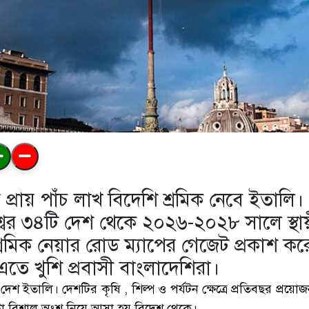
্রায় পাঁচ লাখ বিদেশি শ্রমিক নেবে ইতালি।
বের ৩৪টি দেশ থেকে ২০২৬-২০২৮ সালে স্থা
 শ্রমিক নেয়ার রোড ম্যাপের গেজেট প্রকাশ কর
তে খুশি প্রবাসী বাংলাদেশিরা।
ার দেশ ইতালি। দেশটির কৃষি , শিল্প ও পর্যটন ক্ষেত্রে প্রতিবছর প্রয
া বিশাল অংশ নিয়ে আসা হয় বিদেশ থেকে।