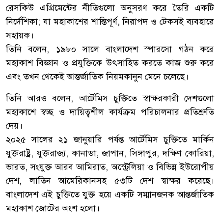
রেসকিউ এগ্রিমেন্টের নীতিগুলো অনুসরণ করে তৈরি একটি
নির্দেশিকা; যা মহাকাশের শান্তিপূর্ণ, নিরাপদ ও টেকসই ব্যবহারে
সহায়ক।
তিনি বলেন, ১৯৮০ সালে বাংলাদেশ স্পারসো গঠন করে
মহাকাশ বিজ্ঞান ও প্রযুক্তিকে উৎসাহিত করতে কাজ শুরু করে
এবং তখন থেকেই আন্তর্জাতিক নিয়মকানুন মেনে চলেছে।
তিনি আরও বলেন, আর্টেমিস চুক্তিতে স্বাক্ষরকারী দেশগুলো
মহাকাশে স্বচ্ছ ও দায়িত্বশীল কার্যক্রম পরিচালনার প্রতিশ্রুতি
দেয়।
২০২৫ সালের ২১ জানুয়ারি পর্যন্ত আর্টেমিস চুক্তিতে মার্কিন
যুক্তরাষ্ট্র, যুক্তরাজ্য, কানাডা, জাপান, সিঙ্গাপুর, দক্ষিণ কোরিয়া,
ভারত, সংযুক্ত আরব আমিরাত, অস্ট্রেলিয়া ও বিভিন্ন ইউরোপীয়
দেশ, লাতিন আমেরিকানসহ ৫৩টি দেশ স্বাক্ষর করেছে।
বাংলাদেশ এই চুক্তিতে যুক্ত হয়ে একটি সম্মানজনক আন্তর্জাতিক
মহাকাশ জোটের অংশ হলো।