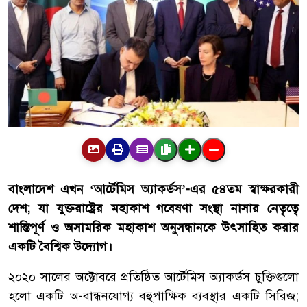
বাংলাদেশ এখন ‘আর্টেমিস অ্যাকর্ডস’-এর ৫৪তম স্বাক্ষরকারী
দেশ; যা যুক্তরাষ্ট্রের মহাকাশ গবেষণা সংস্থা নাসার নেতৃত্বে
শান্তিপূর্ণ ও অসামরিক মহাকাশ অনুসন্ধানকে উৎসাহিত করার
একটি বৈশ্বিক উদ্যোগ।
২০২০ সালের অক্টোবরে প্রতিষ্ঠিত আর্টেমিস অ্যাকর্ডস চুক্তিগুলো
হলো একটি অ-বান্ধনযোগ্য বহুপাক্ষিক ব্যবস্থার একটি সিরিজ;