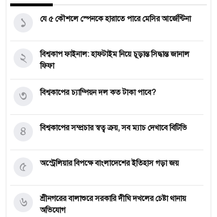
১
যে ৫ কৌশলে স্পেনকে হারাতে পারে মেসির আর্জেন্টিনা
২
বিশ্বকাপ ফাইনাল: হাফটাইম নিয়ে চূড়ান্ত সিদ্ধান্ত জানাল
ফিফা
৩
বিশ্বকাপের চ্যাম্পিয়ন দল কত টাকা পাবে?
৪
বিশ্বকাপের সম্প্রচার স্বত্ব ক্রয়, সব ম্যাচ দেখাবে বিটিভি
৫
অস্ট্রেলিয়ার বিপক্ষে বাংলাদেশের ইতিহাস গড়া জয়
৬
শ্রীনগরের বালাশুরে সরকারি দীঘি দখলের চেষ্টা থানায়
অভিযোগ