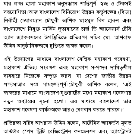
যার লক্ষ্য হলো মহাকাশ অনুসন্ধানে শান্তিপূর্ণ, স্বচ্ছ ও টেকসই
সহযোগিতা।আজ বাংলাদেশ বিনিয়োগ উন্নয়ন কর্তৃপক্ষের (বিডা)
নির্বাহী চেয়ারম্যান চৌধুরী আশিক মাহমুদ বিন হারুন এবং
বাংলাদেশে নিযুক্ত মার্কিন দূতাবাসের চার্জ ডি অ্যাফেয়ার্স ট্রেসি
অ্যান জ্যাকবসনের উপস্থিতিতে প্রতিরক্ষা সচিব মো. আশরাফ
উদ্দিন আনুষ্ঠানিকভাবে চুক্তিতে স্বাক্ষর করেন।
এই উদ্যোগের মাধ্যমে বাংলাদেশ বৈশ্বিক মহাকাশ গবেষণা,
মহাকাশ ঐতিহ্য সংরক্ষণ এবং মহাকাশ সম্পদের দায়িত্বশীল
ব্যবহারে নিজেকে সম্পৃক্ত করল; যা দেশের জাতীয় উন্নয়ন
লক্ষ্যমাত্রার সঙ্গে সামঞ্জস্যপূর্ণ।চৌধুরী আশিক বলেন, ‘এই
স্বাক্ষরের মাধ্যমে বাংলাদেশ-যুক্তরাষ্ট্রের মধ্যে মহাকাশ গবেষণায়
নতুন অধ্যায়ের সূচনা হলো। এর মাধ্যমে বাংলাদেশ তার
মহাকাশ গবেষণা কার্যক্রমকে আরও বেগবান করতে পারবে।’
প্রতিরক্ষা সচিব আশরাফ উদ্দিন বলেন, আর্টেমিস অ্যাকর্ডস মূলত
আউটার স্পেস ট্রিটি রেজিস্ট্রেশন কনভেনশন এবং অ্যাস্ট্রোনট