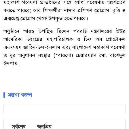
মহাকাশ গবেষণা প্রতিষ্ঠানের সঙ্গে যৌথ গবেষণায় অংশগ্রহণ
করতে পারবে; আর শিক্ষার্থীরা নাসার প্রশিক্ষণ প্রোগ্রাম; বৃত্তি ও
এক্সচেঞ্জ প্রোগ্রাম থেকে উপকৃত হতে পারবে।
অনুষ্ঠানে আরও উপস্থিত ছিলেন পররাষ্ট্র মন্ত্রণালয়ের উত্তর
আমেরিকা উইংয়ের মহাপরিচালক ও চিফ অব প্রোটোকল
এএফএম জাহিদ-উল-ইসলাম এবং বাংলাদেশ মহাকাশ গবেষণা
ও দূর অনুধাবন সংস্থার (স্পারসো) চেয়ারম্যান মো. রাশেদুল
ইসলাম।
মন্তব্য করুন
সর্বশেষ
জনপ্রিয়