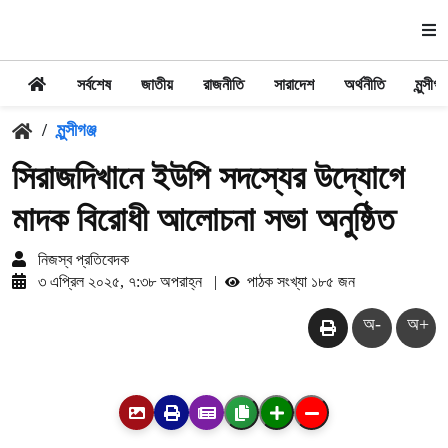
সর্বশেষ
জাতীয়
রাজনীতি
সারাদেশ
অর্থনীতি
মুন্সীগঞ্
/
মুন্সীগঞ্জ
সিরাজদিখানে ইউপি সদস্যের উদ্যোগে
মাদক বিরোধী আলোচনা সভা অনুষ্ঠিত
নিজস্ব প্রতিবেদক
৩ এপ্রিল ২০২৫, ৭:৩৮ অপরাহ্ন
|
পাঠক সংখ্যা ১৮৫ জন
অ-
অ+