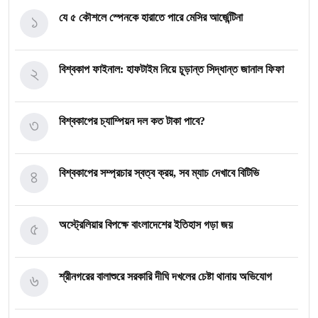
১
যে ৫ কৌশলে স্পেনকে হারাতে পারে মেসির আর্জেন্টিনা
২
বিশ্বকাপ ফাইনাল: হাফটাইম নিয়ে চূড়ান্ত সিদ্ধান্ত জানাল ফিফা
৩
বিশ্বকাপের চ্যাম্পিয়ন দল কত টাকা পাবে?
৪
বিশ্বকাপের সম্প্রচার স্বত্ব ক্রয়, সব ম্যাচ দেখাবে বিটিভি
৫
অস্ট্রেলিয়ার বিপক্ষে বাংলাদেশের ইতিহাস গড়া জয়
৬
শ্রীনগরের বালাশুরে সরকারি দীঘি দখলের চেষ্টা থানায় অভিযোগ