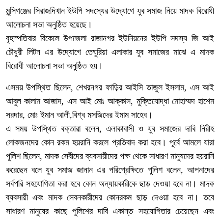
মুন্সিগঞ্জের সিরাজদিখান ইউপি সদস্যের উদ্যোগে যুব সমাজ নিয়ে মাদক বিরোধী
আলোচনা সভা অনুষ্ঠিত হয়েছে।
বৃহস্পতিবার বিকেলে উপজেলা রাজানগর ইউনিয়নের ইউপি সদস্য জি আই
চৌধুরী লিটন এর উদ্যোগে তেঘুরিয়া এলাকার যুব সমাজের মাঝে এ মাদক
বিরোধী আলোচনা সভা অনুষ্ঠিত হয়।
এসময় উপস্থিত ছিলেন, শেখরনগর ফাড়ির আইসি তাজুল ইসলাম, এস আই
আবুল কালাম আজাদ, এস আই মোঃ আক্কাস, মুক্তিযোদ্ধা মোহাম্মদ হাশেম
সরদার, মোঃ ইমান আলী,বিশ্ব মসজিদের ইমাম সাহেব।
এ সময় উপস্থিত বক্তারা বলেন, এলাকাবাসী ও যুব সমাজের দাবি নিরীহ
লোকজনদের কোন রকম হয়রানি করলে প্রতিবাদ করা হবে। পূর্বে আমলে যারা
পুলিশ ছিলেন, মাদক সেবীদের ব্যবসায়ীদের পক্ষ থেকে সাধারণ মানুষদের হয়রানি
করেছেন বলে যুব সমাজ জানান এর পরিপ্রেক্ষিতে পুলিশ বলেন, আপনাদের
সর্বপরি সহযোগিতা করা হবে কোন অন্যায়কারীকে ছাড় দেওয়া হবে না। মাদক
ব্যবসায়ী এবং মাদক সেবনকারীদের কোনরকম ছাড় দেওয়া হবে না। তবে
সাধারণ মানুষের কাছে পুলিশের দাবি একান্ত সহযোগিতার চেয়েছেন এবং