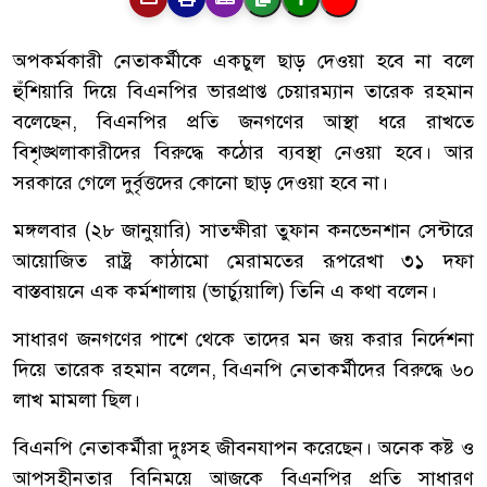
অপকর্মকারী নেতাকর্মীকে একচুল ছাড় দেওয়া হবে না বলে
হুঁশিয়ারি দিয়ে বিএনপির ভারপ্রাপ্ত চেয়ারম্যান তারেক রহমান
বলেছেন, বিএনপির প্রতি জনগণের আস্থা ধরে রাখতে
বিশৃঙ্খলাকারীদের বিরুদ্ধে কঠোর ব্যবস্থা নেওয়া হবে। আর
সরকারে গেলে দুর্বৃত্তদের কোনো ছাড় দেওয়া হবে না।
মঙ্গলবার (২৮ জানুয়ারি) সাতক্ষীরা তুফান কনভেনশান সেন্টারে
আয়োজিত রাষ্ট্র কাঠামো মেরামতের রূপরেখা ৩১ দফা
বাস্তবায়নে এক কর্মশালায় (ভার্চ্যুয়ালি) তিনি এ কথা বলেন।
সাধারণ জনগণের পাশে থেকে তাদের মন জয় করার নির্দেশনা
দিয়ে তারেক রহমান বলেন, বিএনপি নেতাকর্মীদের বিরুদ্ধে ৬০
লাখ মামলা ছিল।
বিএনপি নেতাকর্মীরা দুঃসহ জীবনযাপন করেছেন। অনেক কষ্ট ও
আপসহীনতার বিনিময়ে আজকে বিএনপির প্রতি সাধারণ