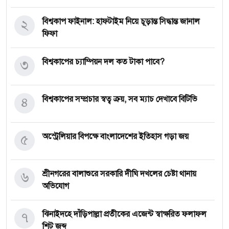
২
বিশ্বকাপ ফাইনাল: হাফটাইম নিয়ে চূড়ান্ত সিদ্ধান্ত জানাল
ফিফা
৩
বিশ্বকাপের চ্যাম্পিয়ন দল কত টাকা পাবে?
৪
বিশ্বকাপের সম্প্রচার স্বত্ব ক্রয়, সব ম্যাচ দেখাবে বিটিভি
৫
অস্ট্রেলিয়ার বিপক্ষে বাংলাদেশের ইতিহাস গড়া জয়
৬
শ্রীনগরের বালাশুরে সরকারি দীঘি দখলের চেষ্টা থানায়
অভিযোগ
৭
ঝিনাইদহে দাঁড়িপাল্লা প্রতীকের এজেন্ট স্বাক্ষরিত ফলাফল
শিট জব্দ