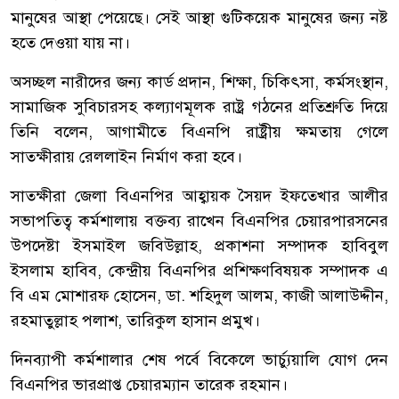
মানুষের আস্থা পেয়েছে। সেই আস্থা গুটিকয়েক মানুষের জন্য নষ্ট
হতে দেওয়া যায় না।
অসচ্ছল নারীদের জন্য কার্ড প্রদান, শিক্ষা, চিকিৎসা, কর্মসংস্থান,
সামাজিক সুবিচারসহ কল্যাণমূলক রাষ্ট্র গঠনের প্রতিশ্রুতি দিয়ে
তিনি বলেন, আগামীতে বিএনপি রাষ্ট্রীয় ক্ষমতায় গেলে
সাতক্ষীরায় রেললাইন নির্মাণ করা হবে।
সাতক্ষীরা জেলা বিএনপির আহ্বায়ক সৈয়দ ইফতেখার আলীর
সভাপতিত্ব কর্মশালায় বক্তব্য রাখেন বিএনপির চেয়ারপারসনের
উপদেষ্টা ইসমাইল জবিউল্লাহ, প্রকাশনা সম্পাদক হাবিবুল
ইসলাম হাবিব, কেন্দ্রীয় বিএনপির প্রশিক্ষণবিষয়ক সম্পাদক এ
বি এম মোশারফ হোসেন, ডা. শহিদুল আলম, কাজী আলাউদ্দীন,
রহমাতুল্লাহ পলাশ, তারিকুল হাসান প্রমুখ।
দিনব্যাপী কর্মশালার শেষ পর্বে বিকেলে ভার্চ্যুয়ালি যোগ দেন
বিএনপির ভারপ্রাপ্ত চেয়ারম্যান তারেক রহমান।