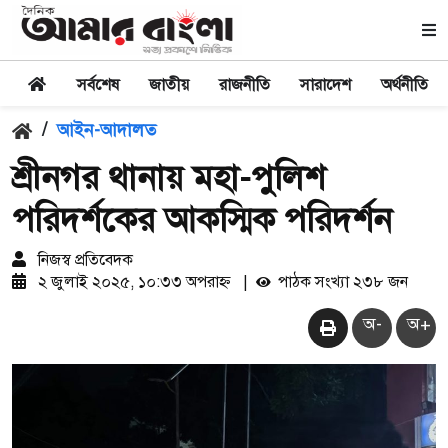
সর্বশেষ
জাতীয়
রাজনীতি
সারাদেশ
অর্থনীতি
/
আইন-আদালত
শ্রীনগর থানায় মহা-পুলিশ
পরিদর্শকের আকস্মিক পরিদর্শন
নিজস্ব প্রতিবেদক
২ জুলাই ২০২৫, ১০:৩৩ অপরাহ্ন
|
পাঠক সংখ্যা ২৩৮ জন
অ-
অ+