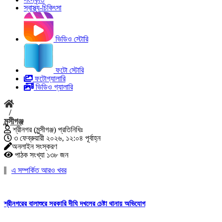
স্বাস্থ্য-চিকিৎসা
ভিডিও স্টোরি
ফটো স্টোরি
ফটোগ্যালারি
ভিডিও গ্যালারি
/
মুন্সীগঞ্জ
শ্রীনগর (মুন্সীগঞ্জ) প্রতিনিধিঃ
৩ ফেব্রুয়ারী ২০২৬, ১২:০৪ পূর্বাহ্ন
অনলাইন সংস্করণ
পাঠক সংখ্যা ১৩৮ জন
এ সম্পর্কিত আরও খবর
শ্রীনগরের বালাশুরে সরকারি দীঘি দখলের চেষ্টা থানায় অভিযোগ