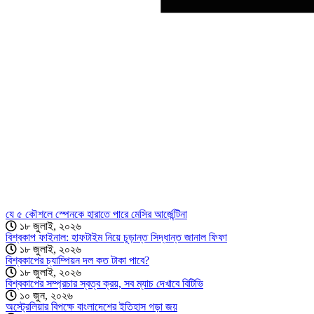
যে ৫ কৌশলে স্পেনকে হারাতে পারে মেসির আর্জেন্টিনা
১৮ জুলাই, ২০২৬
বিশ্বকাপ ফাইনাল: হাফটাইম নিয়ে চূড়ান্ত সিদ্ধান্ত জানাল ফিফা
১৮ জুলাই, ২০২৬
বিশ্বকাপের চ্যাম্পিয়ন দল কত টাকা পাবে?
১৮ জুলাই, ২০২৬
বিশ্বকাপের সম্প্রচার স্বত্ব ক্রয়, সব ম্যাচ দেখাবে বিটিভি
১০ জুন, ২০২৬
অস্ট্রেলিয়ার বিপক্ষে বাংলাদেশের ইতিহাস গড়া জয়