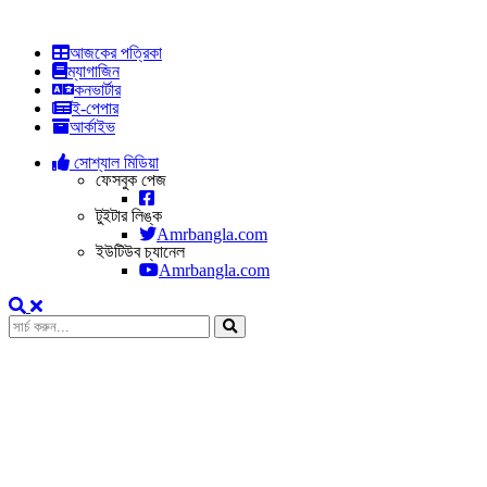
আজকের পত্রিকা
ম্যাগাজিন
কনভার্টার
ই-পেপার
আর্কাইভ
সোশ্যাল মিডিয়া
ফেসবুক পেজ
টুইটার লিঙ্ক
Amrbangla.com
ইউটিউব চ্যানেল
Amrbangla.com