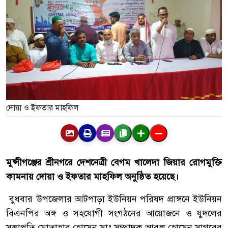
দোয়া ও ইফতার মাহফিল
মুন্সীগঞ্জের শ্রীনগরে দেশনেত্রী বেগম খালেদা জিয়ার রোগমুক্তি
কামনায় দোয়া ও ইফতার মাহফিল অনুষ্ঠিত হয়েছে।
বুধবার উপজেলার আটপাড়া ইউনিয়ন পরিষদ প্রাঙ্গনে ইউনিয়ন
বিএনপির অঙ্গ ও সহযোগী সংগঠনের আয়োজনে ও যুদলের
সভাপতি মোতাহার হোসেন,সাঃ সম্পাদক আবুল হোসেন সাগরের