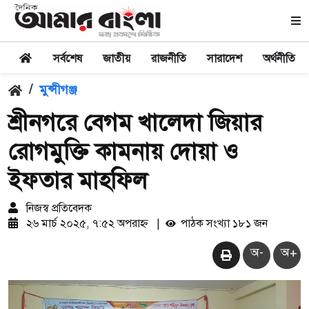
সর্বশেষ
জাতীয়
রাজনীতি
সারাদেশ
অর্থনীতি
/
মুন্সীগঞ্জ
শ্রীনগরে বেগম খালেদা জিয়ার
রোগমুক্তি কামনায় দোয়া ও
ইফতার মাহফিল
নিজস্ব প্রতিবেদক
২৬ মার্চ ২০২৫, ৭:৫২ অপরাহ্ন
|
পাঠক সংখ্যা ১৮১ জন
অ-
অ+