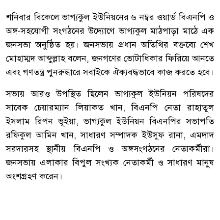
শনিবার বিকেলে ভাগ্যকুল ইউনিয়নের ৬ নম্বর ওয়ার্ড বিএনপি ও
অঙ্গ-সহযোগী সংগঠনের উদ্যোগে ভাগ্যকুল মাঠপাড়া মাঠে এক
জনসভা অনুষ্ঠিত হয়। জনসভায় প্রধান অতিথির বক্তব্যে শেখ
মোহাম্মদ আব্দুল্লাহ বলেন, জনগণের ভোটাধিকার ফিরিয়ে আনতে
এবং গণতন্ত্র পুনরুদ্ধারে সবাইকে ঐক্যবদ্ধভাবে কাজ করতে হবে।
সভায় আরও উপস্থিত ছিলেন ভাগ্যকুল ইউনিয়ন পরিষদের
সাবেক চেয়ারম্যান লিয়াকত খান, বিএনপি নেতা রাহাতুল
ইসলাম রিপন ভূইয়া, ভাগ্যকুল ইউনিয়ন বিএনপির সভাপতি
রফিকুল আমিন খান, সাধারণ সম্পাদক ইউসুফ রানা, এমদাদ
সরদারসহ স্থানীয় বিএনপি ও অঙ্গসংগঠনের নেতাকর্মীরা।
জনসভায় এলাকার বিপুল সংখ্যক নেতাকর্মী ও সাধারণ মানুষ
অংশগ্রহণ করেন।