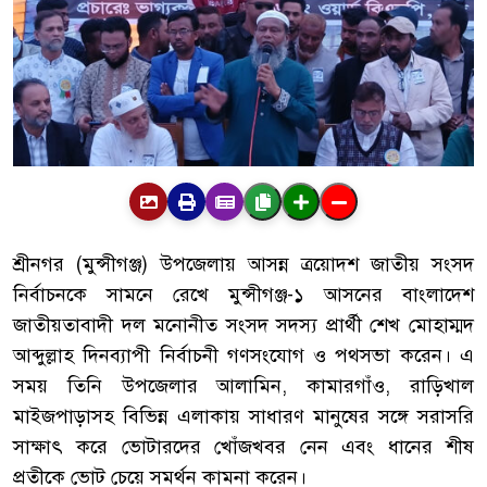
শ্রীনগর (মুন্সীগঞ্জ) উপজেলায় আসন্ন ত্রয়োদশ জাতীয় সংসদ
নির্বাচনকে সামনে রেখে মুন্সীগঞ্জ-১ আসনের
বাংলাদেশ
জাতীয়তাবাদী দল
মনোনীত সংসদ সদস্য প্রার্থী শেখ মোহাম্মদ
আব্দুল্লাহ দিনব্যাপী নির্বাচনী গণসংযোগ ও পথসভা করেন। এ
সময় তিনি উপজেলার আলামিন, কামারগাঁও, রাড়িখাল
মাইজপাড়াসহ বিভিন্ন এলাকায় সাধারণ মানুষের সঙ্গে সরাসরি
সাক্ষাৎ করে ভোটারদের খোঁজখবর নেন এবং ধানের শীষ
প্রতীকে ভোট চেয়ে সমর্থন কামনা করেন।