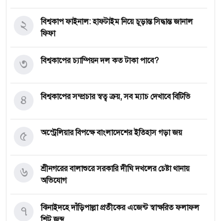
২
বিশ্বকাপ ফাইনাল: হাফটাইম নিয়ে চূড়ান্ত সিদ্ধান্ত জানাল
ফিফা
৩
বিশ্বকাপের চ্যাম্পিয়ন দল কত টাকা পাবে?
৪
বিশ্বকাপের সম্প্রচার স্বত্ব ক্রয়, সব ম্যাচ দেখাবে বিটিভি
৫
অস্ট্রেলিয়ার বিপক্ষে বাংলাদেশের ইতিহাস গড়া জয়
৬
শ্রীনগরের বালাশুরে সরকারি দীঘি দখলের চেষ্টা থানায়
অভিযোগ
৭
ঝিনাইদহে দাঁড়িপাল্লা প্রতীকের এজেন্ট স্বাক্ষরিত ফলাফল
শিট জব্দ