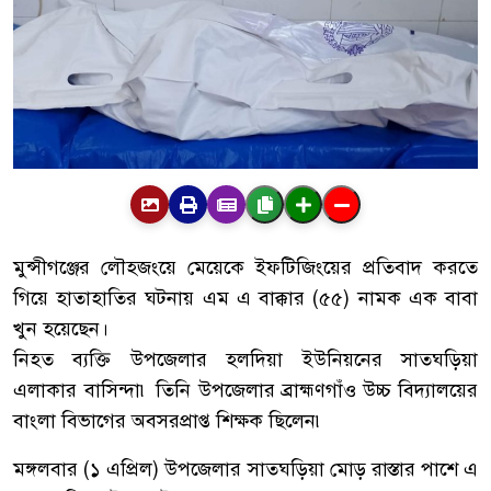
মুন্সীগঞ্জের লৌহজংয়ে মেয়েকে ইফটিজিংয়ের প্রতিবাদ করতে
গিয়ে হাতাহাতির ঘটনায় এম এ বাক্কার (৫৫) নামক এক বাবা
খুন হয়েছেন।
নিহত ব্যক্তি উপজেলার হলদিয়া ইউনিয়নের সাতঘড়িয়া
এলাকার বাসিন্দা৷ তিনি উপজেলার ব্রাহ্মণগাঁও উচ্চ বিদ্যালয়ের
বাংলা বিভাগের অবসরপ্রাপ্ত শিক্ষক ছিলেন৷
মঙ্গলবার (১ এপ্রিল) উপজেলার সাতঘড়িয়া মোড় রাস্তার পাশে এ