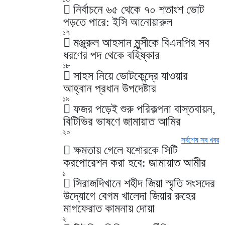
নির্বাচনে ৬৫ থেকে ৭০ শতাংশ ভোট
পড়তে পারে: ইসি আনোয়ারুল
১৭
মঞ্জুরুল আহসান মুন্সীকে বিএনপির সব
ধরণের পদ থেকে বহিষ্কার
১৮
সাহস নিয়ে ভোটকেন্দ্রে যাওয়ার
আহ্বান প্রধান উপদেষ্টার
১৯
ফজর পড়েই শুরু পরিকল্পনা বাস্তবায়ন,
বিটিভির ভাষণে জামায়াত আমির
২০
সর্বশেষ সব খবর
ক্ষমতায় গেলে যশোরকে সিটি
করপোরেশন করা হবে: জামায়াত আমীর
১
সিরাজদিখানে শহীদ জিয়া স্মৃতি সংসদের
উদ্যোগে বেগম খালেদা জিয়ার রুহের
মাগফেরাত কামনায় দোয়া
২