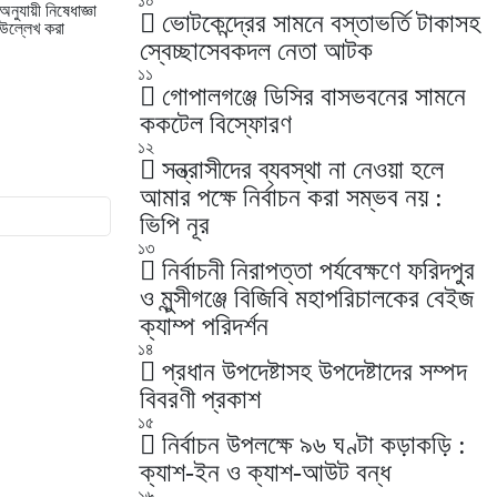
১০
নুযায়ী নিষেধাজ্ঞা
ভোটকেন্দ্রের সামনে বস্তাভর্তি টাকাসহ
 উল্লেখ করা
স্বেচ্ছাসেবকদল নেতা আটক
১১
গোপালগঞ্জে ডিসির বাসভবনের সামনে
ককটেল বিস্ফোরণ
১২
সন্ত্রাসীদের ব্যবস্থা না নেওয়া হলে
আমার পক্ষে নির্বাচন করা সম্ভব নয় :
ভিপি নূর
১৩
নির্বাচনী নিরাপত্তা পর্যবেক্ষণে ফরিদপুর
ও মুন্সীগঞ্জে বিজিবি মহাপরিচালকের বেইজ
ক্যাম্প পরিদর্শন
১৪
প্রধান উপদেষ্টাসহ উপদেষ্টাদের সম্পদ
বিবরণী প্রকাশ
১৫
নির্বাচন উপলক্ষে ৯৬ ঘণ্টা কড়াকড়ি :
ক্যাশ-ইন ও ক্যাশ-আউট বন্ধ
১৬