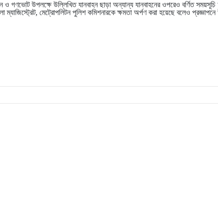
ন ও গণভোট উপলক্ষে উল্লিখিত যানবাহন ছাড়া অন্যান্য যানবাহনের ওপরেও বর্ণিত সময়সূচি অ
া ম্যাজিস্ট্রেট, মেট্রোপলিটন পুলিশ কমিশনারকে ক্ষমতা অর্পণ করা হয়েছে বলেও প্রজ্ঞাপনে