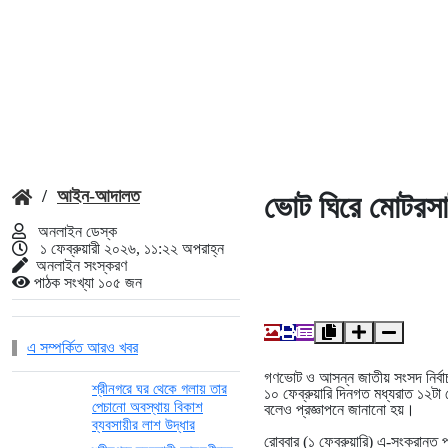
/
আইন-আদালত
ভোট ঘিরে মোটরস
অনলাইন ডেস্ক
১ ফেব্রুয়ারী ২০২৬, ১১:২২ অপরাহ্ন
অনলাইন সংস্করণ
পাঠক সংখ্যা ১০৫ জন
এ সম্পর্কিত আরও খবর
গণভোট ও আসন্ন জাতীয় সংসদ নির্ব
শ্রীনগরে ঘর থেকে গলায় তার
১০ ফেব্রুয়ারি দিনগত মধ্যরাত ১২টা
পেচানো অবস্থায় বিকাশ
বলেও প্রজ্ঞাপনে জানানো হয়।
ব্যবসায়ীর লাশ উদ্ধার
রোববার (১ ফেব্রুয়ারি) এ-সংক্রান্ত