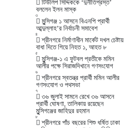
টিউলিপ সিদ্দিককে ‘দুর্নীতিগ্রস্ত’
বললেন ইলন মাস্ক
৩
মুন্সিগঞ্জ ১ আসনে বিএনপি প্রার্থী
আব্দুল্লাহ’র নির্বাচনী সমাবেশ
৪
শ্রীনগরে নির্মাণাধীন মার্কেট দখল চেষ্টায়
বাধা দিতে গিয়ে নিহত ১, আহত ৮
৫
মুন্সিগঞ্জ-১ এ ফুটবল প্রতীকে মমিন
আলীর পক্ষে সিরাজদিখানে গণসংযোগ
৬
শ্রীনগরে স্বতন্ত্র প্রার্থী মমিন আলীর
গণসংযোগ ও পথসভা
৭
৩৬ জুলাই সামনে রেখে ৩৬ আসনে
প্রার্থী ঘোষণা, তালিকায় রয়েছেন
মুন্সিগঞ্জের জাহিদুর রহমান
৮
শ্রীনগরে পাঁচ বছরের শিশু ধর্ষিত ঢাকা