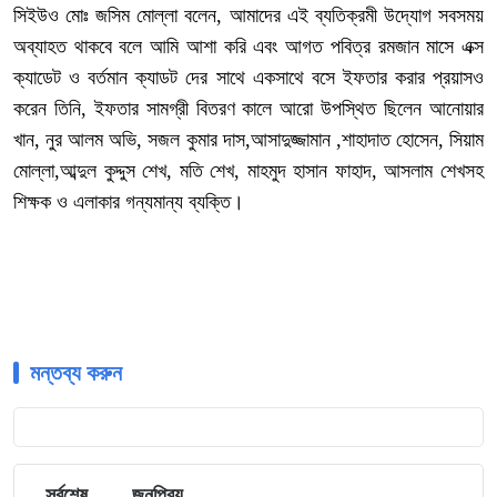
সিইউও মোঃ জসিম মোল্লা বলেন, আমাদের এই ব্যতিক্রমী উদ্যোগ সবসময়
অব্যাহত থাকবে বলে আমি আশা করি এবং আগত পবিত্র রমজান মাসে এক্স
ক্যাডেট ও বর্তমান ক্যাডট দের সাথে একসাথে বসে ইফতার করার প্রয়াসও
করেন তিনি, ইফতার সামগ্রী বিতরণ কালে আরো উপস্থিত ছিলেন আনোয়ার
খান, নুর আলম অভি, সজল কুমার দাস,আসাদুজ্জামান ,শাহাদাত হোসেন, সিয়াম
মোল্লা,আব্দুল কুদ্দুস শেখ, মতি শেখ, মাহমুদ হাসান ফাহাদ, আসলাম শেখসহ
শিক্ষক ও এলাকার গন্যমান্য ব্যক্তি।
মন্তব্য করুন
সর্বশেষ
জনপ্রিয়