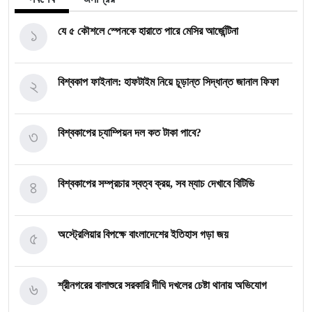
১
যে ৫ কৌশলে স্পেনকে হারাতে পারে মেসির আর্জেন্টিনা
২
বিশ্বকাপ ফাইনাল: হাফটাইম নিয়ে চূড়ান্ত সিদ্ধান্ত জানাল ফিফা
৩
বিশ্বকাপের চ্যাম্পিয়ন দল কত টাকা পাবে?
৪
বিশ্বকাপের সম্প্রচার স্বত্ব ক্রয়, সব ম্যাচ দেখাবে বিটিভি
৫
অস্ট্রেলিয়ার বিপক্ষে বাংলাদেশের ইতিহাস গড়া জয়
৬
শ্রীনগরের বালাশুরে সরকারি দীঘি দখলের চেষ্টা থানায় অভিযোগ