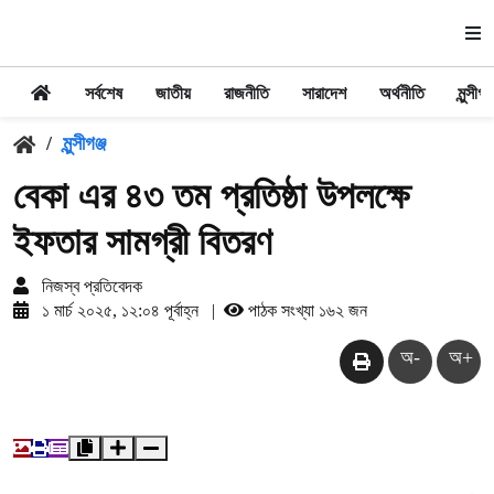
সর্বশেষ
জাতীয়
রাজনীতি
সারাদেশ
অর্থনীতি
মুন্সীগঞ্
/
মুন্সীগঞ্জ
বেকা এর ৪৩ তম প্রতিষ্ঠা উপলক্ষে
ইফতার সামগ্রী বিতরণ
নিজস্ব প্রতিবেদক
১ মার্চ ২০২৫, ১২:০৪ পূর্বাহ্ন
|
পাঠক সংখ্যা ১৬২ জন
অ-
অ+