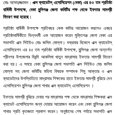
মোঃ আসাদুজ্জামান :
এক্স ক্যাডেটস্ এসোসিয়েশন (বেকা) এর ৪৩ তম প্রতিষ্ঠা
বার্ষিকী উপলক্ষে, বেকা মুন্সিগঞ্জ জেলা কমিটির পক্ষ থেকে ইফতার সামগ্রী
বিতরণ করা হয়েছে
।
প্রতিষ্ঠা বার্ষিকী উপলক্ষে প্রতিবছর কেক কাটার আয়োজন করলেও এবছর
প্রতিষ্ঠাবার্ষিকীতে ভিন্নধর্মী এক আয়োজন করেন মুক্তিগঞ্জ জেলা বেকা এর
সভাপতি এক্স সিইউও মোঃ জসিম মোল্লা। শুক্রবার বিকেলে এক্স ক্যাডেটস্
এসোসিয়েশন এর ৪৫ তম প্রতিষ্ঠা বার্ষিকী উপলক্ষে, মুন্সিগঞ্জ জেলা অন্তর্গত
শ্রীনগর উপজেলার বিবন্দি আকলিমা খাতুন মাদ্রাসায় ইফতার সামগ্রী বিতরণ
করা হয়। এ সময়ে বেকা মুন্সিগঞ্জ জেলা সভাপতি এক্স সিইউও মোঃ জসিম
মোল্লা সহ জেলা কমিটির মহিলা বিষয়ক সম্পাদক শিমু আক্তার ও এক্স
ক্যাডেটদের উপস্থিতিতে মাদ্রাসার শিক্ষকের হাতে ইফতার সামগ্রী বুঝিয়ে দেন
এসোসিয়েশন মুন্সিগঞ্জ জেলা শাখার এক্স ক্যাডেটস্ এসোসিয়েশন ।
ইফতার সামগ্রী বুঝিয়ে দেবার পর মাদ্রাসার পক্ষ থেকে মাদ্রাসার শিক্ষকরা এক্স
ক্যাডেট এসোসিয়েশন জন্য দোয়ার আয়োজন করেন এবং বেকা মুন্সিগঞ্জ জেলা
শাখার প্রতি কৃতজ্ঞতা প্রকাশ করেন। অনুষ্ঠানের শেষ পর্যায়ে সভাপতি এক্স