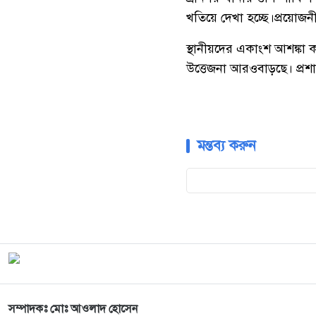
খতিয়ে
দেখা
হচ্ছে।
প্রয়োজন
স্থানীয়দের
একাংশ
আশঙ্কা
উত্তেজনা
আরও
বাড়ছে।
প্রশ
মন্তব্য করুন
সম্পাদকঃ মোঃ আওলাদ হোসেন