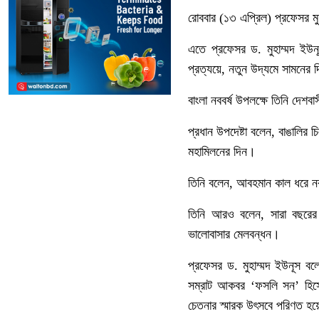
রোববার (১৩ এপ্রিল) প্রফেসর ম
এতে প্রফেসর ড. মুহাম্মদ ইউন
প্রত্যয়ে, নতুন উদ্যমে সামনের 
বাংলা নববর্ষ উপলক্ষে তিনি দেশবা
প্রধান উপদেষ্টা বলেন, বাঙালির
মহামিলনের দিন।
তিনি বলেন, আবহমান কাল ধরে নববর্
তিনি আরও বলেন, সারা বছরের দু
ভালোবাসার মেলবন্ধন।
প্রফেসর ড. মুহাম্মদ ইউনূস বল
সম্রাট আকবর ‘ফসলি সন’ হিসেব
চেতনার স্মারক উৎসবে পরিণত হ