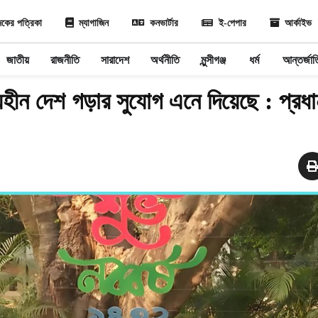
কের পত্রিকা
ম্যাগাজিন
কনভার্টার
ই-পেপার
আর্কাইভ
জাতীয়
রাজনীতি
সারাদেশ
অর্থনীতি
মুন্সীগঞ্জ
ধর্ম
আন্তর্জা
্যহীন দেশ গড়ার সুযোগ এনে দিয়েছে : প্রধ