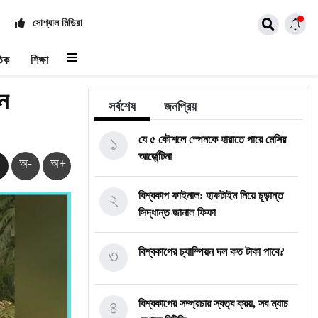
সোশ্যাল মিডিয়া
তিক
শিক্ষা
ান
সর্বশেষ
জনপ্রিয়
১
যে ৫ কৌশলে স্পেনকে হারাতে পারে মেসির
আর্জেন্টিনা
অ-
অ+
২
বিশ্বকাপ ফাইনাল: হাফটাইম নিয়ে চূড়ান্ত
সিদ্ধান্ত জানাল ফিফা
৩
বিশ্বকাপের চ্যাম্পিয়ন দল কত টাকা পাবে?
৪
বিশ্বকাপের সম্প্রচার স্বত্ব ক্রয়, সব ম্যাচ