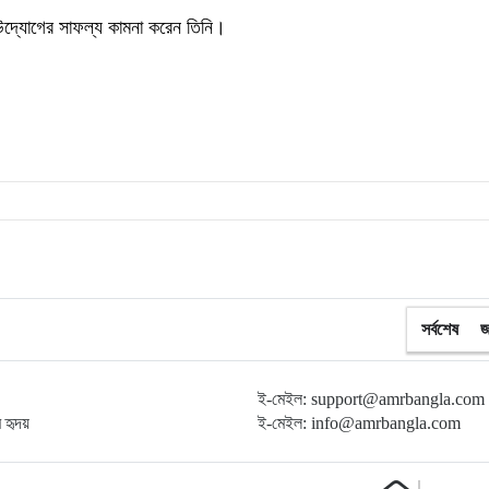
দ্যোগের সাফল্য কামনা করেন তিনি।
সর্বশেষ
জ
ই-মেইল: support@amrbangla.com
ম হৃদয়
ই-মেইল: info@amrbangla.com