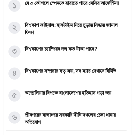
১
যে ৫ কৌশলে স্পেনকে হারাতে পারে মেসির আর্জেন্টিনা
২
বিশ্বকাপ ফাইনাল: হাফটাইম নিয়ে চূড়ান্ত সিদ্ধান্ত জানাল
ফিফা
৩
বিশ্বকাপের চ্যাম্পিয়ন দল কত টাকা পাবে?
৪
বিশ্বকাপের সম্প্রচার স্বত্ব ক্রয়, সব ম্যাচ দেখাবে বিটিভি
৫
অস্ট্রেলিয়ার বিপক্ষে বাংলাদেশের ইতিহাস গড়া জয়
৬
শ্রীনগরের বালাশুরে সরকারি দীঘি দখলের চেষ্টা থানায়
অভিযোগ