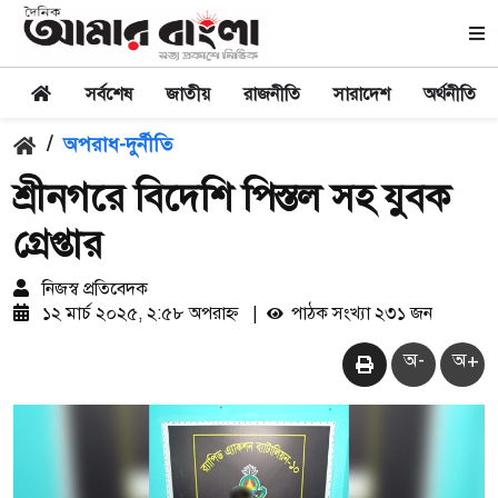
সর্বশেষ
জাতীয়
রাজনীতি
সারাদেশ
অর্থনীতি
/
অপরাধ-দুর্নীতি
শ্রীনগরে বিদেশি পিস্তল সহ যুবক
গ্রেপ্তার
নিজস্ব প্রতিবেদক
১২ মার্চ ২০২৫, ২:৫৮ অপরাহ্ন
|
পাঠক সংখ্যা ২৩১ জন
অ-
অ+