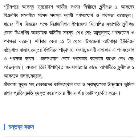
শ্রীনগরে আসন্ন ত্রয়োদশ জাতীয় সংসদ নির্বাচনে মুন্সীগঞ্জ ১ আসনের
বিএনপির মনোনীত সংসদ সদস্য প্রার্থী গণসংযোগ ও পথসভা করেছেন।
ধানের শীষ বিজয়ের লক্ষে সিরাজদিখান উপজেলা বিএনপির সভাপতি মুন্সীগঞ্জ
জেলা বিএনপির আহবায়ক কমিটির সদস্য শেখ মো: আব্দুল্লাহ গণসংযোগ ও
পথসভা করেন। শনিবার বেলা ১১ টা থেকে উপজেলা আটপাড়া ইউনিয়ন
বাড়ৈগাও বাজার,তন্তর ইউনিয়ন পাড়াগাও বাজার,রুসদী এলাকায় এ গণসংযোগ
ও পথসভা করেন। জনসংযোগ শেষে পথসভায় বক্তব্য রাখেন শেখ মো:
আব্দুল্লাহ। এসময় তিনি উপস্থিত জনসাধারণের কাছে আগামীতে মুন্সীগঞ্জ ১
আসনকে মাদক,সন্ত্রাস,
চাঁদাবাজ মুক্ত সহ বেকারদের কর্মসংস্থান করা ও স্বাস্থ্যসেবা উন্নয়নে ভুমিকা
রাখার প্রতিশ্রুতি ব্যক্ত করে ধানের শীষ মার্কায় ভোট প্রার্থনা করেন।
মন্তব্য করুন