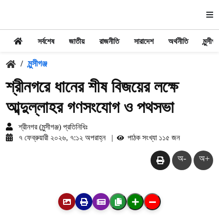
সর্বশেষ
জাতীয়
রাজনীতি
সারাদেশ
অর্থনীতি
মুন্সীগঞ্
/
মুন্সীগঞ্জ
শ্রীনগরে ধানের শীষ বিজয়ের লক্ষে
আব্দুল্লাহর গণসংযোগ ও পথসভা
শ্রীনগর (মুন্সীগঞ্জ) প্রতিনিধিঃ
৭ ফেব্রুয়ারী ২০২৬, ৭:১২ অপরাহ্ন
|
পাঠক সংখ্যা ১১৫ জন
অ-
অ+