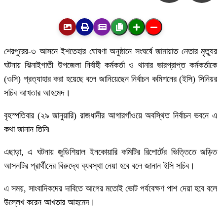
শেরপুরের-৩ আসনে ইশতেহার ঘোষণা অনুষ্ঠানে সংঘর্ষে জামায়াত নেতার মৃত্যুর
ঘটনায় ঝিনাইগাতী উপজেলা নির্বাহী কর্মকর্তা ও থানার ভারপ্রাপ্ত কর্মকর্তাকে
(ওসি) প্রত্যাহার করা হয়েছে বলে জানিয়েছেন নির্বাচন কমিশনের (ইসি) সিনিয়র
সচিব আখতার আহমেদ।
বৃহস্পতিবার (২৯ জানুয়ারি) রাজধানীর আগারগাঁওয়ে অবস্থিত নির্বাচন ভবনে এ
কথা জানান তিনি৷
এছাড়া, এ ঘটনায় জুডিশিয়াল ইনকোয়ারি কমিটির রিপোর্টের ভিত্তিতে জড়িত
আসনটির প্রার্থীদের বিরুদ্ধে ব্যবস্থা নেয়া হবে বলে জানান ইসি সচিব।
এ সময়, সাংবাদিকদের দাবিতে আগের মতোই ভোট পর্যবেক্ষণ পাশ দেয়া হবে বলে
উল্লেখ করেন আখতার আহমেদ।