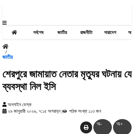
সর্বশেষ
জাতীয়
রাজনীতি
সারাদেশ
অর্থ
/
জাতীয়
শেরপুরে জামায়াত নেতার মৃত্যুর ঘটনায় যে
ব্যবস্থা নিল ইসি
অনলাইন ডেস্ক
২৯ জানুয়ারী ২০২৬, ৭:১৫ অপরাহ্ন
|
পাঠক সংখ্যা ১১৩ জন
অ-
অ+