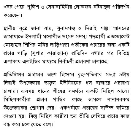
খবর পেয়ে পুলিশ ও সেনাবাহিনীর লোকজন ঘটনাস্থল পরিদর্শন
করেছেন।
স্থানীয় সূত্রে জানা যায়, সুনামগঞ্জ ২ দিরাই শাল্লা আসনের
জামায়াতে ইসলামী মনোনীত সংসদ সদস্য পদপ্রার্থী এডভোকেট
মোহাম্মদ শিশির মনির দাড়িপাল্লা প্রতীকের প্রচারের জন্য একটি
প্রচার গাড়ি (সুপার কারাভ্যান) প্রতিদিন সন্ধ্যার পর বিভিন্ন
এলাকায় এলইডির মাধ্যমে নির্বাচনী প্রচারণা চালাচ্ছে।
প্রতিদিনের প্রচারের অংশ হিসেবে বৃহস্পতিবার সন্ধ্যা ৬টায়
দিরাই উপজেলার তাড়ল ইউনিয়নের ধল বাজারে প্রচারণা
চালায়। এসময় ধানের শীষের সমর্থনে একটি মিছিল আসে।
মিছিলকারীরা প্রচার গাড়ির কাছে আসলে নানানরকম
উত্তেজনাকর শ্লোগান দেয়। একপর্যায়ে প্রচারের সাউন্ড কমিয়ে
দেওয়া হয়। কিন্তু মিছিল কারীরা ভয় ভীতি দেখিয়ে প্রচার কাজ
বন্ধ করে চলে যেতে বলে।