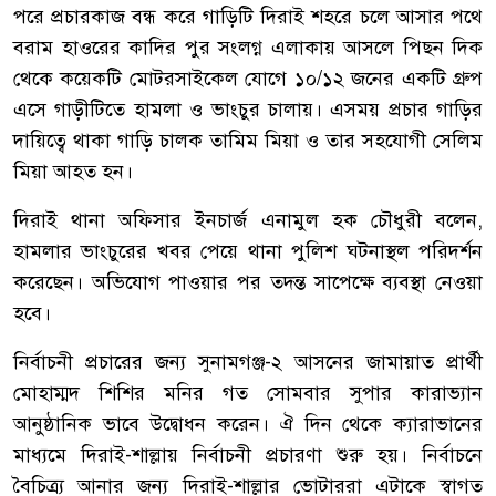
পরে প্রচারকাজ বন্ধ করে গাড়িটি দিরাই শহরে চলে আসার পথে
বরাম হাওরের কাদির পুর সংলগ্ন এলাকায় আসলে পিছন দিক
থেকে কয়েকটি মোটরসাইকেল যোগে ১০/১২ জনের একটি গ্রুপ
এসে গাড়ীটিতে হামলা ও ভাংচুর চালায়। এসময় প্রচার গাড়ির
দায়িত্বে থাকা গাড়ি চালক তামিম মিয়া ও তার সহযোগী সেলিম
মিয়া আহত হন।
দিরাই থানা অফিসার ইনচার্জ এনামুল হক চৌধুরী বলেন,
হামলার ভাংচুরের খবর পেয়ে থানা পুলিশ ঘটনাস্থল পরিদর্শন
করেছেন। অভিযোগ পাওয়ার পর তদন্ত সাপেক্ষে ব্যবস্থা নেওয়া
হবে।
নির্বাচনী প্রচারের জন্য সুনামগঞ্জ-২ আসনের জামায়াত প্রার্থী
মোহাম্মদ শিশির মনির গত সোমবার সুপার কারাভ্যান
আনুষ্ঠানিক ভাবে উদ্বোধন করেন। ঐ দিন থেকে ক্যারাভানের
মাধ্যমে দিরাই-শাল্লায় নির্বাচনী প্রচারণা শুরু হয়। নির্বাচনে
বৈচিত্র্য আনার জন্য দিরাই-শাল্লার ভোটাররা এটাকে স্বাগত