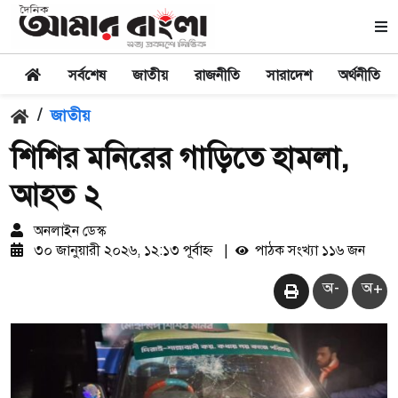
সর্বশেষ
জাতীয়
রাজনীতি
সারাদেশ
অর্থনীতি
/
জাতীয়
শিশির মনিরের গাড়িতে হামলা,
আহত ২
অনলাইন ডেস্ক
৩০ জানুয়ারী ২০২৬, ১২:১৩ পূর্বাহ্ন
|
পাঠক সংখ্যা ১১৬ জন
অ-
অ+