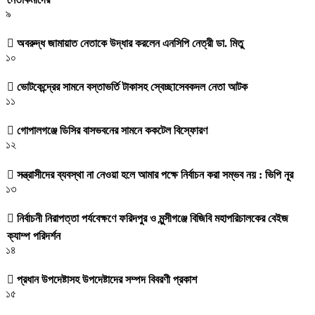
৯
অবরুদ্ধ জামায়াত নেতাকে উদ্ধার করলেন এনসিপি নেত্রী ডা. মিতু
১০
ভোটকেন্দ্রের সামনে বস্তাভর্তি টাকাসহ স্বেচ্ছাসেবকদল নেতা আটক
১১
গোপালগঞ্জে ডিসির বাসভবনের সামনে ককটেল বিস্ফোরণ
১২
সন্ত্রাসীদের ব্যবস্থা না নেওয়া হলে আমার পক্ষে নির্বাচন করা সম্ভব নয় : ভিপি নূর
১৩
নির্বাচনী নিরাপত্তা পর্যবেক্ষণে ফরিদপুর ও মুন্সীগঞ্জে বিজিবি মহাপরিচালকের বেইজ
ক্যাম্প পরিদর্শন
১৪
প্রধান উপদেষ্টাসহ উপদেষ্টাদের সম্পদ বিবরণী প্রকাশ
১৫