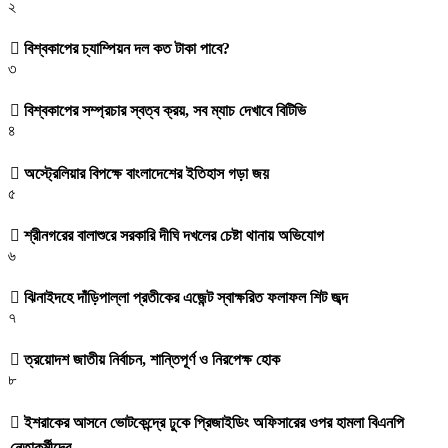
২
বিশ্বকাপের চ্যাম্পিয়ন দল কত টাকা পাবে?
৩
বিশ্বকাপের সম্প্রচার স্বত্ব ক্রয়, সব ম্যাচ দেখাবে বিটিভি
৪
অস্ট্রেলিয়ার বিপক্ষে বাংলাদেশের ইতিহাস গড়া জয়
৫
শ্রীনগরের বালাশুরে সরকারি দীঘি দখলের চেষ্টা থানায় অভিযোগ
৬
ঝিনাইদহে দাঁড়িপাল্লা প্রতীকের এজেন্ট স্বাক্ষরিত ফলাফল শিট জব্দ
৭
ত্রয়োদশ জাতীয় নির্বাচন, শান্তিপূর্ণ ও নিরপেক্ষ হোক
৮
ইশরাকের আসনে ভোটকেন্দ্রে ঢুকে প্রিজাইডিং অফিসারের ওপর হামলা বিএনপি
নেতাকর্মীদের