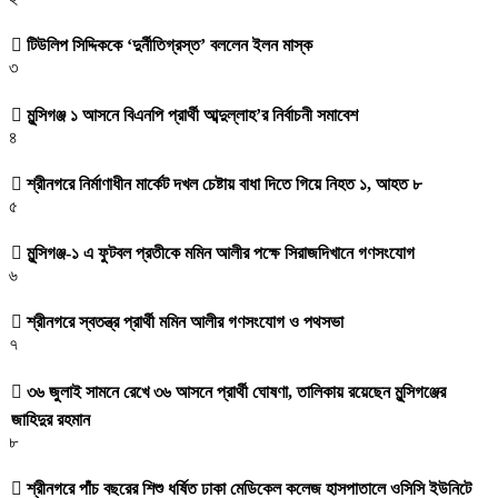
টিউলিপ সিদ্দিককে ‘দুর্নীতিগ্রস্ত’ বললেন ইলন মাস্ক
৩
মুন্সিগঞ্জ ১ আসনে বিএনপি প্রার্থী আব্দুল্লাহ’র নির্বাচনী সমাবেশ
৪
শ্রীনগরে নির্মাণাধীন মার্কেট দখল চেষ্টায় বাধা দিতে গিয়ে নিহত ১, আহত ৮
৫
মুন্সিগঞ্জ-১ এ ফুটবল প্রতীকে মমিন আলীর পক্ষে সিরাজদিখানে গণসংযোগ
৬
শ্রীনগরে স্বতন্ত্র প্রার্থী মমিন আলীর গণসংযোগ ও পথসভা
৭
৩৬ জুলাই সামনে রেখে ৩৬ আসনে প্রার্থী ঘোষণা, তালিকায় রয়েছেন মুন্সিগঞ্জের
জাহিদুর রহমান
৮
শ্রীনগরে পাঁচ বছরের শিশু ধর্ষিত ঢাকা মেডিকেল কলেজ হাসপাতালে ওসিসি ইউনিটে