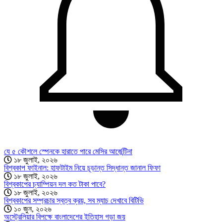
যে ৫ কৌশলে স্পেনকে হারাতে পারে মেসির আর্জেন্টিনা
১৮ জুলাই, ২০২৬
বিশ্বকাপ ফাইনাল: হাফটাইম নিয়ে চূড়ান্ত সিদ্ধান্ত জানাল ফিফা
১৮ জুলাই, ২০২৬
বিশ্বকাপের চ্যাম্পিয়ন দল কত টাকা পাবে?
১৮ জুলাই, ২০২৬
বিশ্বকাপের সম্প্রচার স্বত্ব ক্রয়, সব ম্যাচ দেখাবে বিটিভি
১০ জুন, ২০২৬
অস্ট্রেলিয়ার বিপক্ষে বাংলাদেশের ইতিহাস গড়া জয়