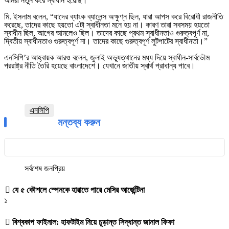
আমরা নতুন করে স্বাধীন হয়েছি।”
মি. ইসলাম বলেন, “যাদের ব্যাংক ব্যালেন্স অক্ষুণ্ন ছিল, যারা আপস করে বিরোধী রাজনীতি
করেছে, তাদের কাছে হয়তো এটা স্বাধীনতা মনে হয় না। কারণ তারা সবসময় হয়তো
স্বাধীন ছিল, আগের আমলেও ছিল। তাদের কাছে প্রথম স্বাধীনতাও গুরুত্বপূর্ণ না,
দ্বিতীয় স্বাধীনতাও গুরুত্বপূর্ণ না। তাদের কাছে গুরুত্বপূর্ণ লুটপাটের স্বাধীনতা।”
এনসিপি’র আহ্বায়ক আরও বলেন, জুলাই অভ্যুত্থানের মধ্য দিয়ে স্বাধীন-সার্বভৌম
পররাষ্ট্র নীতি তৈরি হয়েছে বাংলাদেশে। যেখানে জাতীয় স্বার্থ প্রাধান্য পাবে।
এনসিপি
মন্তব্য করুন
সর্বশেষ
জনপ্রিয়
যে ৫ কৌশলে স্পেনকে হারাতে পারে মেসির আর্জেন্টিনা
১
বিশ্বকাপ ফাইনাল: হাফটাইম নিয়ে চূড়ান্ত সিদ্ধান্ত জানাল ফিফা