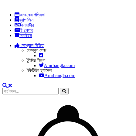
আজকের পত্রিকা
ম্যাগাজিন
কনভার্টার
ই-পেপার
আর্কাইভ
সোশ্যাল মিডিয়া
ফেসবুক পেজ
টুইটার লিঙ্ক
Amrbangla.com
ইউটিউব চ্যানেল
Amrbangla.com