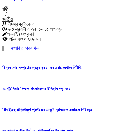
/
জাতীয়
নিজস্ব প্রতিবেদক
৬ ফেব্রুয়ারী ২০২৫, ১০:১৫ অপরাহ্ন
অনলাইন সংস্করণ
পাঠক সংখ্যা ২৯৯ জন
এ সম্পর্কিত আরও খবর
বিশ্বকাপের সম্প্রচার স্বত্ব ক্রয়, সব ম্যাচ দেখাবে বিটিভি
অস্ট্রেলিয়ার বিপক্ষে বাংলাদেশের ইতিহাস গড়া জয়
ঝিনাইদহে দাঁড়িপাল্লা প্রতীকের এজেন্ট স্বাক্ষরিত ফলাফল শিট জব্দ
ত্রয়োদশ জাতীয় নির্বাচন, শান্তিপূর্ণ ও নিরপেক্ষ হোক