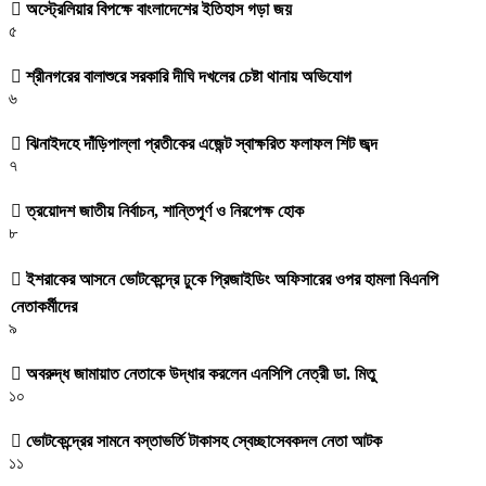
অস্ট্রেলিয়ার বিপক্ষে বাংলাদেশের ইতিহাস গড়া জয়
৫
শ্রীনগরের বালাশুরে সরকারি দীঘি দখলের চেষ্টা থানায় অভিযোগ
৬
ঝিনাইদহে দাঁড়িপাল্লা প্রতীকের এজেন্ট স্বাক্ষরিত ফলাফল শিট জব্দ
৭
ত্রয়োদশ জাতীয় নির্বাচন, শান্তিপূর্ণ ও নিরপেক্ষ হোক
৮
ইশরাকের আসনে ভোটকেন্দ্রে ঢুকে প্রিজাইডিং অফিসারের ওপর হামলা বিএনপি
নেতাকর্মীদের
৯
অবরুদ্ধ জামায়াত নেতাকে উদ্ধার করলেন এনসিপি নেত্রী ডা. মিতু
১০
ভোটকেন্দ্রের সামনে বস্তাভর্তি টাকাসহ স্বেচ্ছাসেবকদল নেতা আটক
১১