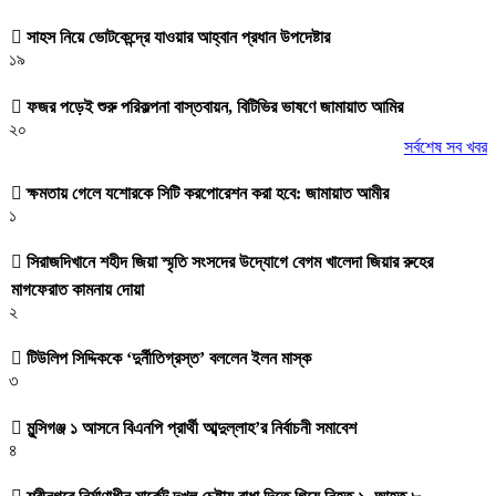
সাহস নিয়ে ভোটকেন্দ্রে যাওয়ার আহ্বান প্রধান উপদেষ্টার
১৯
ফজর পড়েই শুরু পরিকল্পনা বাস্তবায়ন, বিটিভির ভাষণে জামায়াত আমির
২০
সর্বশেষ সব খবর
ক্ষমতায় গেলে যশোরকে সিটি করপোরেশন করা হবে: জামায়াত আমীর
১
সিরাজদিখানে শহীদ জিয়া স্মৃতি সংসদের উদ্যোগে বেগম খালেদা জিয়ার রুহের
মাগফেরাত কামনায় দোয়া
২
টিউলিপ সিদ্দিককে ‘দুর্নীতিগ্রস্ত’ বললেন ইলন মাস্ক
৩
মুন্সিগঞ্জ ১ আসনে বিএনপি প্রার্থী আব্দুল্লাহ’র নির্বাচনী সমাবেশ
৪