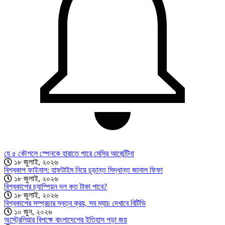
যে ৫ কৌশলে স্পেনকে হারাতে পারে মেসির আর্জেন্টিনা
১৮ জুলাই, ২০২৬
বিশ্বকাপ ফাইনাল: হাফটাইম নিয়ে চূড়ান্ত সিদ্ধান্ত জানাল ফিফা
১৮ জুলাই, ২০২৬
বিশ্বকাপের চ্যাম্পিয়ন দল কত টাকা পাবে?
১৮ জুলাই, ২০২৬
বিশ্বকাপের সম্প্রচার স্বত্ব ক্রয়, সব ম্যাচ দেখাবে বিটিভি
১০ জুন, ২০২৬
অস্ট্রেলিয়ার বিপক্ষে বাংলাদেশের ইতিহাস গড়া জয়