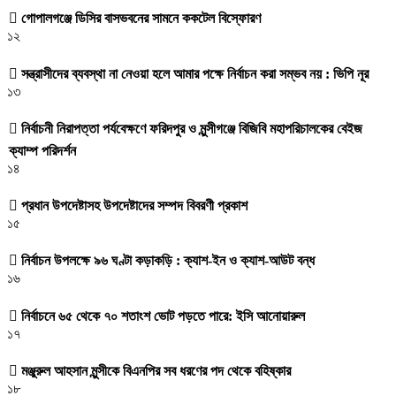
গোপালগঞ্জে ডিসির বাসভবনের সামনে ককটেল বিস্ফোরণ
১২
সন্ত্রাসীদের ব্যবস্থা না নেওয়া হলে আমার পক্ষে নির্বাচন করা সম্ভব নয় : ভিপি নূর
১৩
নির্বাচনী নিরাপত্তা পর্যবেক্ষণে ফরিদপুর ও মুন্সীগঞ্জে বিজিবি মহাপরিচালকের বেইজ
ক্যাম্প পরিদর্শন
১৪
প্রধান উপদেষ্টাসহ উপদেষ্টাদের সম্পদ বিবরণী প্রকাশ
১৫
নির্বাচন উপলক্ষে ৯৬ ঘণ্টা কড়াকড়ি : ক্যাশ-ইন ও ক্যাশ-আউট বন্ধ
১৬
নির্বাচনে ৬৫ থেকে ৭০ শতাংশ ভোট পড়তে পারে: ইসি আনোয়ারুল
১৭
মঞ্জুরুল আহসান মুন্সীকে বিএনপির সব ধরণের পদ থেকে বহিষ্কার
১৮