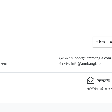
সর্বশেষ
জ
ই-মেইল: support@amrbangla.com
ম হৃদয়
ই-মেইল: info@amrbangla.com
নিউজলেটার
প্রতিদিন মেইলে আপ