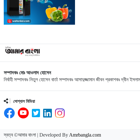
সম্পাদকঃ মোঃ আওলাদ হোসেন
নির্বাহী সম্পাদকঃ নিতুল হোসেন বার্তা সম্পাদকঃ আসাদুজ্জামান জীবন প্রকাশকঃ দ্বীন ইসলা
সোশ্যাল মিডিয়া
স্বত্ব ©আমার বাংলা | Developed By
Amrbangla.com