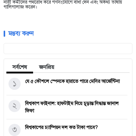
নারী কর্মীদের পথরোধ করে গণসংযোগে বাধা দেন এবং অকথ্য ভাষায়
গালিগালাজ করেন।
মন্তব্য করুন
সর্বশেষ
জনপ্রিয়
১
যে ৫ কৌশলে স্পেনকে হারাতে পারে মেসির আর্জেন্টিনা
২
বিশ্বকাপ ফাইনাল: হাফটাইম নিয়ে চূড়ান্ত সিদ্ধান্ত জানাল
ফিফা
৩
বিশ্বকাপের চ্যাম্পিয়ন দল কত টাকা পাবে?