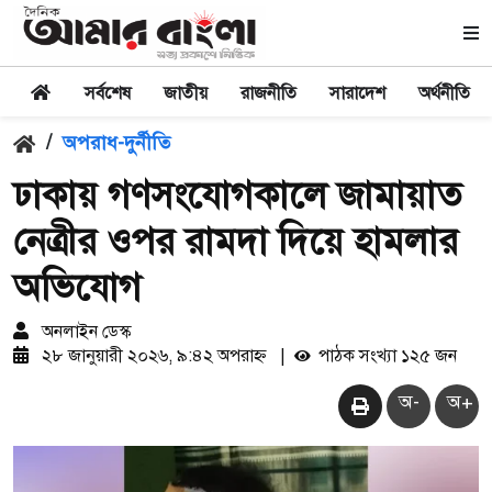
সর্বশেষ
জাতীয়
রাজনীতি
সারাদেশ
অর্থনীতি
/
অপরাধ-দুর্নীতি
ঢাকায় গণসংযোগকালে জামায়াত
নেত্রীর ওপর রামদা দিয়ে হামলার
অভিযোগ
অনলাইন ডেস্ক
২৮ জানুয়ারী ২০২৬, ৯:৪২ অপরাহ্ন
|
পাঠক সংখ্যা ১২৫ জন
অ-
অ+