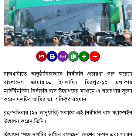
রাজধানীতে আনুষ্ঠানিকভাবে নির্বাচনি প্রচারণা শুরু করেছে
বাংলাদেশ জামায়াতে ইসলামি। মিরপুর-১০ এলাকায়
মাল্টিমিডিয়া নির্বাচনি বাস উদ্বোধনের মাধ্যমে এ প্রচারণার সূচনা
করেন দলটির আমির ডা. শফিকুর রহমান।
বৃহস্পতিবার (২৯ জানুয়ারি) সকালে এই নির্বাচনি বাস ক্যাম্পেইন
উদ্বোধন করেন তিনি।
উদ্বোধন শেষে দলটির আমির বলেছেন, দেশের সম্পদ এবং সম্মান