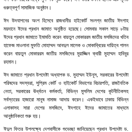
গুরুত্বপূর্ণ সামাজিক অনুষ্ঠান।
ঈদ উদযাপনের অংশ হিসেবে রাজধানীর হাইকোর্ট সংলগ্ন জাতীয় ঈদগাহ
ময়দানে ঈদের প্রধান জামাত অনুষ্ঠিত হয়েছে। সোমবার সকাল সাড়ে ৮টায়
ঈদের প্রধান জামাতে ইমামতি করেন বায়তুল মোকাররম জাতীয় মসজিদের খতিব
হাফেজ মাওলানা মুফতি মোহাম্মদ আবদুল মালেক ও মোকাব্বিরের দায়িত্ব পালন
করেন বায়তুল মোকাররম জাতীয় মসজিদের মুয়াজ্জিন ক্বারী মুহাম্মদ হাবিবুর
রহমান।
ঈদ জামাতে প্রধান উপদেষ্টা অধ্যাপক ড. মুহাম্মদ ইউনূস, সরকারের উপদেষ্টা
পরিষদের সদস্যরা, সুপ্রিম কোর্ট ও হাইকোর্ট বিভাগের বিচারপতি, রাজনৈতিক
নেতা, সরকারের ঊর্ধ্বতন কর্মকর্তা, বিভিন্ন মুসলিম দেশের কূটনীতিকসহ
সর্বস্তরের হাজারো মানুষ নামাজ আদায় করেন। একইভাবে ঢাকায় বিভিন্ন
এলাকাসহ সারা দেশের মসজিদে, ঈদগাহে ঈদের জামাতের মাধ্যমে
আনুষ্ঠানিকতা শুরু হয়।
ঈদুল ফিতর উপলক্ষ্যে দেশবাসীকে শুভেচ্ছা জানিয়েছেন প্রধান উপদেষ্টা ড.