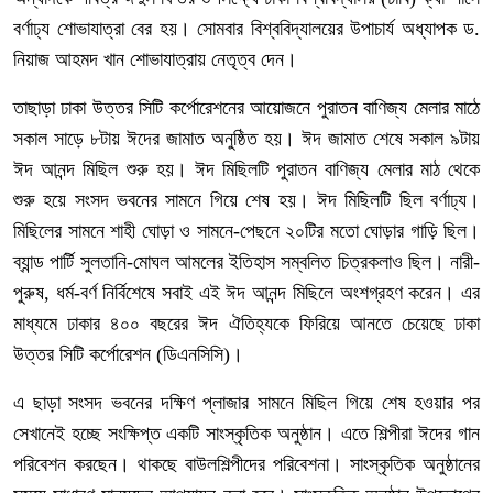
বর্ণাঢ্য শোভাযাত্রা বের হয়। সোমবার বিশ্ববিদ্যালয়ের উপাচার্য অধ্যাপক ড.
নিয়াজ আহমদ খান শোভাযাত্রায় নেতৃত্ব দেন।
তাছাড়া ঢাকা উত্তর সিটি কর্পোরেশনের আয়োজনে পুরাতন বাণিজ্য মেলার মাঠে
সকাল সাড়ে ৮টায় ঈদের জামাত অনুষ্ঠিত হয়। ঈদ জামাত শেষে সকাল ৯টায়
ঈদ আনন্দ মিছিল শুরু হয়। ঈদ মিছিলটি পুরাতন বাণিজ্য মেলার মাঠ থেকে
শুরু হয়ে সংসদ ভবনের সামনে গিয়ে শেষ হয়। ঈদ মিছিলটি ছিল বর্ণাঢ্য।
মিছিলের সামনে শাহী ঘোড়া ও সামনে-পেছনে ২০টির মতো ঘোড়ার গাড়ি ছিল।
ব্যান্ড পার্টি সুলতানি-মোঘল আমলের ইতিহাস সম্বলিত চিত্রকলাও ছিল। নারী-
পুরুষ, ধর্ম-বর্ণ নির্বিশেষে সবাই এই ঈদ আনন্দ মিছিলে অংশগ্রহণ করেন। এর
মাধ্যমে ঢাকার ৪০০ বছরের ঈদ ঐতিহ্যকে ফিরিয়ে আনতে চেয়েছে ঢাকা
উত্তর সিটি কর্পোরেশন (ডিএনসিসি)।
এ ছাড়া সংসদ ভবনের দক্ষিণ প্লাজার সামনে মিছিল গিয়ে শেষ হওয়ার পর
সেখানেই হচ্ছে সংক্ষিপ্ত একটি সাংস্কৃতিক অনুষ্ঠান। এতে শিল্পীরা ঈদের গান
পরিবেশন করছেন। থাকছে বাউলশিল্পীদের পরিবেশনা। সাংস্কৃতিক অনুষ্ঠানের