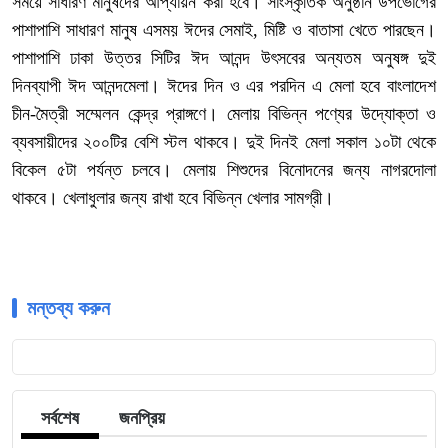
সময়ে সাধারণ মানুষদের আপ্যায়ন করা হবে। সাংস্কৃতিক অনুষ্ঠান উপভোগের
পাশাপাশি সাধারণ মানুষ এসময় ঈদের সেমাই, মিষ্টি ও বাতাসা খেতে পারছেন।
পাশাপাশি ঢাকা উত্তর সিটির ঈদ আনন্দ উৎসবের অন্যতম অনুষঙ্গ দুই
দিনব্যাপী ঈদ আনন্দমেলা। ঈদের দিন ও এর পরদিন এ মেলা হবে বাংলাদেশ
চীন-মৈত্রী সম্মেলন কেন্দ্র প্রাঙ্গণে। মেলায় বিভিন্ন পণ্যের উদ্যোক্তা ও
ব্যবসায়ীদের ২০০টির বেশি স্টল থাকবে। দুই দিনই মেলা সকাল ১০টা থেকে
বিকেল ৫টা পর্যন্ত চলবে। মেলায় শিশুদের বিনোদনের জন্য নাগরদোলা
থাকবে। খেলাধুলার জন্য রাখা হবে বিভিন্ন খেলার সামগ্রী।
মন্তব্য করুন
সর্বশেষ
জনপ্রিয়