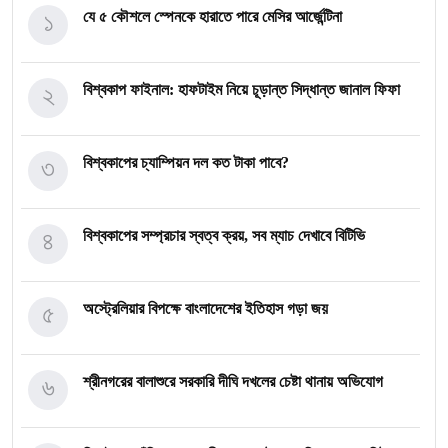
১
যে ৫ কৌশলে স্পেনকে হারাতে পারে মেসির আর্জেন্টিনা
২
বিশ্বকাপ ফাইনাল: হাফটাইম নিয়ে চূড়ান্ত সিদ্ধান্ত জানাল ফিফা
৩
বিশ্বকাপের চ্যাম্পিয়ন দল কত টাকা পাবে?
৪
বিশ্বকাপের সম্প্রচার স্বত্ব ক্রয়, সব ম্যাচ দেখাবে বিটিভি
৫
অস্ট্রেলিয়ার বিপক্ষে বাংলাদেশের ইতিহাস গড়া জয়
৬
শ্রীনগরের বালাশুরে সরকারি দীঘি দখলের চেষ্টা থানায় অভিযোগ