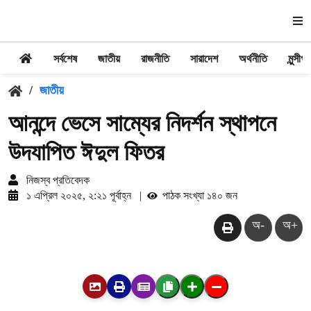
সর্বশেষ
জাতীয়
রাজনীতি
সারাদেশ
অর্থনীতি
মুন্সীগঞ্
/
জাতীয়
আনন্দে ভেসে সাম্যের নিদর্শন স্থাপনে
উদযাপিত ঈদুল ফিতর
নিজস্ব প্রতিবেদক
১ এপ্রিল ২০২৫, ২:২১ পূর্বাহ্ন
|
পাঠক সংখ্যা ১৪০ জন
অ-
অ+