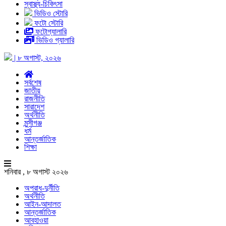
স্বাস্থ্য-চিকিৎসা
ভিডিও স্টোরি
ফটো স্টোরি
ফটোগ্যালারি
ভিডিও গ্যালারি
| ৮ অগাস্ট, ২০২৬
সর্বশেষ
জাতীয়
রাজনীতি
সারাদেশ
অর্থনীতি
মুন্সীগঞ্জ
ধর্ম
আন্তর্জাতিক
শিক্ষা
শনিবার , ৮ অগাস্ট ২০২৬
অপরাধ-দুর্নীতি
অর্থনীতি
আইন-আদালত
আন্তর্জাতিক
আবহাওয়া