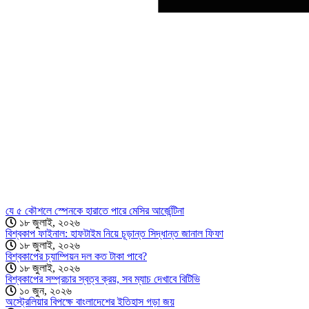
যে ৫ কৌশলে স্পেনকে হারাতে পারে মেসির আর্জেন্টিনা
১৮ জুলাই, ২০২৬
বিশ্বকাপ ফাইনাল: হাফটাইম নিয়ে চূড়ান্ত সিদ্ধান্ত জানাল ফিফা
১৮ জুলাই, ২০২৬
বিশ্বকাপের চ্যাম্পিয়ন দল কত টাকা পাবে?
১৮ জুলাই, ২০২৬
বিশ্বকাপের সম্প্রচার স্বত্ব ক্রয়, সব ম্যাচ দেখাবে বিটিভি
১০ জুন, ২০২৬
অস্ট্রেলিয়ার বিপক্ষে বাংলাদেশের ইতিহাস গড়া জয়