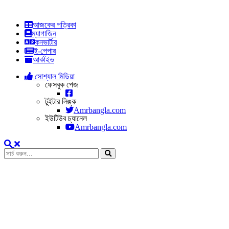
আজকের পত্রিকা
ম্যাগাজিন
কনভার্টার
ই-পেপার
আর্কাইভ
সোশ্যাল মিডিয়া
ফেসবুক পেজ
টুইটার লিঙ্ক
Amrbangla.com
ইউটিউব চ্যানেল
Amrbangla.com