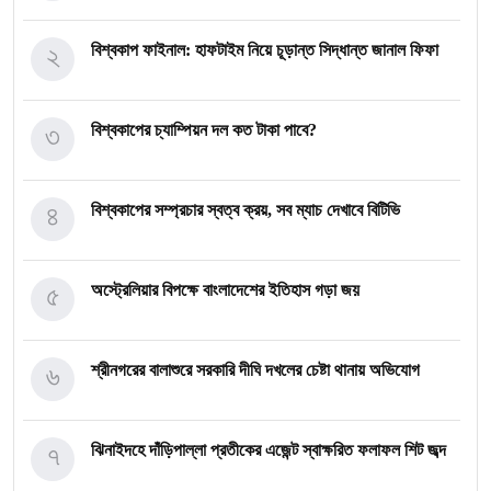
২
বিশ্বকাপ ফাইনাল: হাফটাইম নিয়ে চূড়ান্ত সিদ্ধান্ত জানাল ফিফা
৩
বিশ্বকাপের চ্যাম্পিয়ন দল কত টাকা পাবে?
৪
বিশ্বকাপের সম্প্রচার স্বত্ব ক্রয়, সব ম্যাচ দেখাবে বিটিভি
৫
অস্ট্রেলিয়ার বিপক্ষে বাংলাদেশের ইতিহাস গড়া জয়
৬
শ্রীনগরের বালাশুরে সরকারি দীঘি দখলের চেষ্টা থানায় অভিযোগ
৭
ঝিনাইদহে দাঁড়িপাল্লা প্রতীকের এজেন্ট স্বাক্ষরিত ফলাফল শিট জব্দ