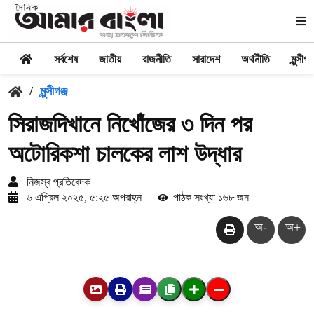
সর্বশেষ
জাতীয়
রাজনীতি
সারাদেশ
অর্থনীতি
মুন্সীগঞ্
/
মুন্সীগঞ্জ
সিরাজদিখানে নিখোঁজের ৩ দিন পর
অটোরিকশা চালকের লাশ উদ্ধার
নিজস্ব প্রতিবেদক
৬ এপ্রিল ২০২৫, ৫:২৫ অপরাহ্ন
|
পাঠক সংখ্যা ১৬৮ জন
অ-
অ+