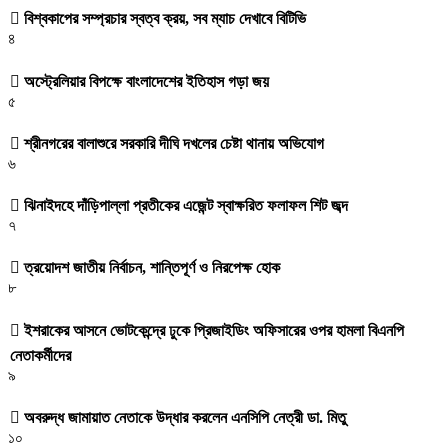
বিশ্বকাপের সম্প্রচার স্বত্ব ক্রয়, সব ম্যাচ দেখাবে বিটিভি
৪
অস্ট্রেলিয়ার বিপক্ষে বাংলাদেশের ইতিহাস গড়া জয়
৫
শ্রীনগরের বালাশুরে সরকারি দীঘি দখলের চেষ্টা থানায় অভিযোগ
৬
ঝিনাইদহে দাঁড়িপাল্লা প্রতীকের এজেন্ট স্বাক্ষরিত ফলাফল শিট জব্দ
৭
ত্রয়োদশ জাতীয় নির্বাচন, শান্তিপূর্ণ ও নিরপেক্ষ হোক
৮
ইশরাকের আসনে ভোটকেন্দ্রে ঢুকে প্রিজাইডিং অফিসারের ওপর হামলা বিএনপি
নেতাকর্মীদের
৯
অবরুদ্ধ জামায়াত নেতাকে উদ্ধার করলেন এনসিপি নেত্রী ডা. মিতু
১০