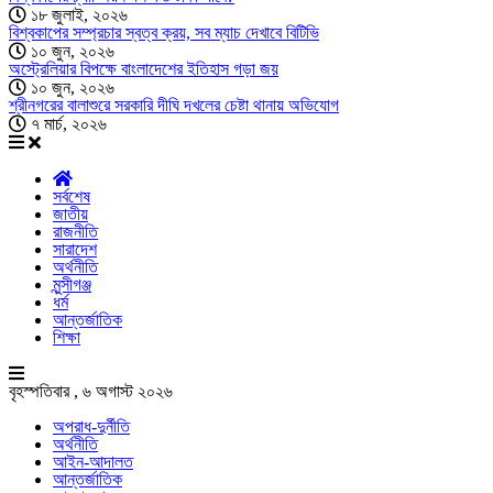
১৮ জুলাই, ২০২৬
বিশ্বকাপের সম্প্রচার স্বত্ব ক্রয়, সব ম্যাচ দেখাবে বিটিভি
১০ জুন, ২০২৬
অস্ট্রেলিয়ার বিপক্ষে বাংলাদেশের ইতিহাস গড়া জয়
১০ জুন, ২০২৬
শ্রীনগরের বালাশুরে সরকারি দীঘি দখলের চেষ্টা থানায় অভিযোগ
৭ মার্চ, ২০২৬
সর্বশেষ
জাতীয়
রাজনীতি
সারাদেশ
অর্থনীতি
মুন্সীগঞ্জ
ধর্ম
আন্তর্জাতিক
শিক্ষা
বৃহস্পতিবার , ৬ অগাস্ট ২০২৬
অপরাধ-দুর্নীতি
অর্থনীতি
আইন-আদালত
আন্তর্জাতিক