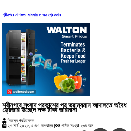
শ্রীনগরে নাশকতা মামলায় ৫ জন গ্রেফতার
শ্রীনগরে সংবাদ প্রকাশের পর ভ্রাম্যমান আদালতে অবৈধ
ড্রেজার উচ্ছেদ লক্ষ টাকা জরিমানা
নিজস্ব প্রতিবেদক
২৭ মার্চ ২০২৫, ৫:৪৭ অপরাহ্ন
|
পাঠক সংখ্যা ২৩৪ জন