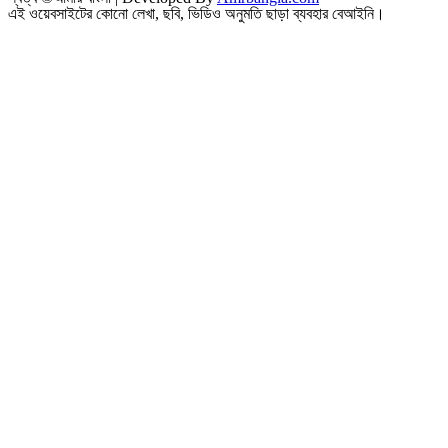
এই ওয়েবসাইটের কোনো লেখা, ছবি, ভিডিও অনুমতি ছাড়া ব্যবহার বেআইনি।