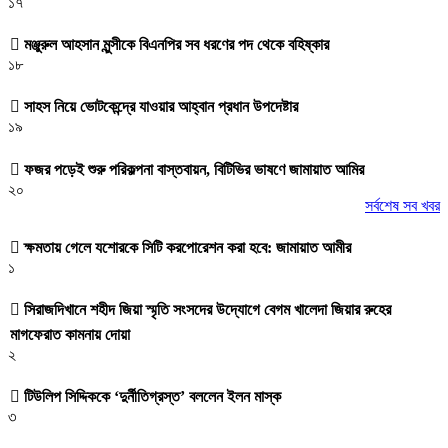
১৭
মঞ্জুরুল আহসান মুন্সীকে বিএনপির সব ধরণের পদ থেকে বহিষ্কার
১৮
সাহস নিয়ে ভোটকেন্দ্রে যাওয়ার আহ্বান প্রধান উপদেষ্টার
১৯
ফজর পড়েই শুরু পরিকল্পনা বাস্তবায়ন, বিটিভির ভাষণে জামায়াত আমির
২০
সর্বশেষ সব খবর
ক্ষমতায় গেলে যশোরকে সিটি করপোরেশন করা হবে: জামায়াত আমীর
১
সিরাজদিখানে শহীদ জিয়া স্মৃতি সংসদের উদ্যোগে বেগম খালেদা জিয়ার রুহের
মাগফেরাত কামনায় দোয়া
২
টিউলিপ সিদ্দিককে ‘দুর্নীতিগ্রস্ত’ বললেন ইলন মাস্ক
৩