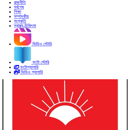
রাজনীতি
সর্বশেষ
শিক্ষা
সম্পাদকীয়
সংস্কৃতি
স্বাস্থ্য-চিকিৎসা
ভিডিও স্টোরি
ফটো স্টোরি
ফটোগ্যালারি
ভিডিও গ্যালারি