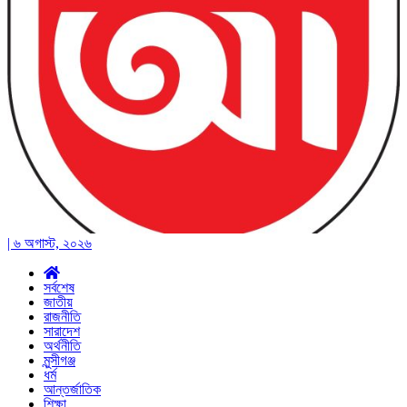
| ৬ অগাস্ট, ২০২৬
সর্বশেষ
জাতীয়
রাজনীতি
সারাদেশ
অর্থনীতি
মুন্সীগঞ্জ
ধর্ম
আন্তর্জাতিক
শিক্ষা