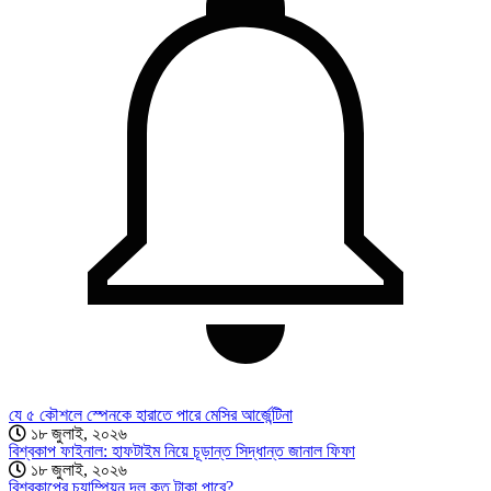
যে ৫ কৌশলে স্পেনকে হারাতে পারে মেসির আর্জেন্টিনা
১৮ জুলাই, ২০২৬
বিশ্বকাপ ফাইনাল: হাফটাইম নিয়ে চূড়ান্ত সিদ্ধান্ত জানাল ফিফা
১৮ জুলাই, ২০২৬
বিশ্বকাপের চ্যাম্পিয়ন দল কত টাকা পাবে?