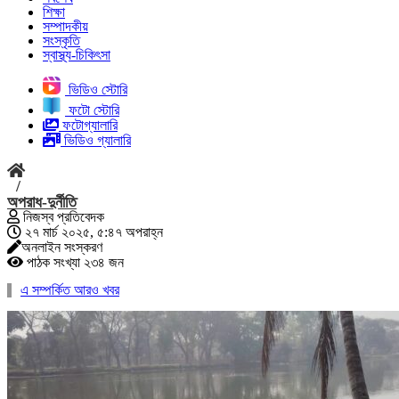
শিক্ষা
সম্পাদকীয়
সংস্কৃতি
স্বাস্থ্য-চিকিৎসা
ভিডিও স্টোরি
ফটো স্টোরি
ফটোগ্যালারি
ভিডিও গ্যালারি
/
অপরাধ-দুর্নীতি
নিজস্ব প্রতিবেদক
২৭ মার্চ ২০২৫, ৫:৪৭ অপরাহ্ন
অনলাইন সংস্করণ
পাঠক সংখ্যা ২৩৪ জন
এ সম্পর্কিত আরও খবর