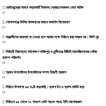
ভোটকেন্দ্রের সামনে বস্তাভর্তি টাকাসহ স্বেচ্ছাসেবকদল নেতা আটক
১১
গোপালগঞ্জে ডিসির বাসভবনের সামনে ককটেল বিস্ফোরণ
১২
সন্ত্রাসীদের ব্যবস্থা না নেওয়া হলে আমার পক্ষে নির্বাচন করা সম্ভব নয় : ভিপি নূর
১৩
নির্বাচনী নিরাপত্তা পর্যবেক্ষণে ফরিদপুর ও মুন্সীগঞ্জে বিজিবি মহাপরিচালকের বেইজ
ক্যাম্প পরিদর্শন
১৪
প্রধান উপদেষ্টাসহ উপদেষ্টাদের সম্পদ বিবরণী প্রকাশ
১৫
নির্বাচন উপলক্ষে ৯৬ ঘণ্টা কড়াকড়ি : ক্যাশ-ইন ও ক্যাশ-আউট বন্ধ
১৬
নির্বাচনে ৬৫ থেকে ৭০ শতাংশ ভোট পড়তে পারে: ইসি আনোয়ারুল