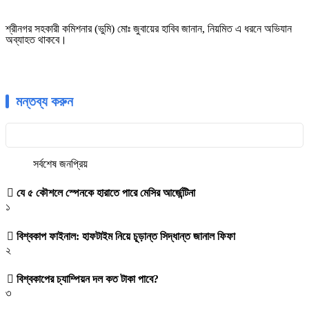
শ্রীনগর সহকারী কমিশনার (ভুমি) মোঃ জুবায়ের হাবিব জানান, নিয়মিত এ ধরনে অভিযান
অব্যাহত থাকবে।
মন্তব্য করুন
সর্বশেষ
জনপ্রিয়
যে ৫ কৌশলে স্পেনকে হারাতে পারে মেসির আর্জেন্টিনা
১
বিশ্বকাপ ফাইনাল: হাফটাইম নিয়ে চূড়ান্ত সিদ্ধান্ত জানাল ফিফা
২
বিশ্বকাপের চ্যাম্পিয়ন দল কত টাকা পাবে?
৩