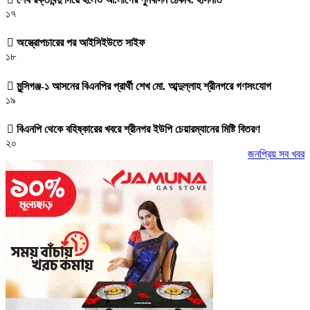
১৭
অস্ত্রোপচারের পর আইসিইউতে সাইফ
১৮
মুন্সিগঞ্জ-১ আসনের বিএনপির প্রার্থী শেখ মো. আব্দুল্লাহ শ্রীনগরে গণসংযোগ
১৯
বিএনপি থেকে বহিষ্কারের খবরে শ্রীনগর ইউপি চেয়ারম্যানের মিষ্টি বিতরণ
২০
জনপ্রিয় সব খবর