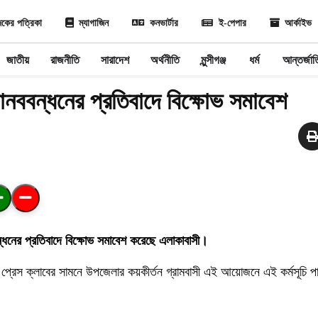
কের পত্রিকা
ম্যাগাজিন
কনভার্টার
ই-পেপার
আর্কাইভ
জাতীয়
রাজনীতি
সারাদেশ
অর্থনীতি
মুন্সীগঞ্জ
ধর্ম
আন্তর্জা
মানববন্ধনের প্রতিবাদে বিক্ষোভ সমাবেশ
নববন্ধনের প্রতিবাদে বিক্ষোভ সমাবেশ করেছে এলাকাবাসী।
গর প্রেস ক্লাবের সামনে উপজেলার কয়কীর্তন গ্রামবাসী এই আয়োজনে এই কর্মসূচি 