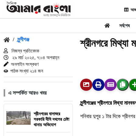
আজ
সর্বশেষ
/
মুন্সীগঞ্জ
শ্রীনগরে মিথ্যা 
নিজস্ব প্রতিবেদক
২৯ মার্চ ২০২৫, ৭:০৪ অপরাহ্ন
অনলাইন সংস্করণ
পাঠক সংখ্যা ২১৪ জন
এ সম্পর্কিত আরও খবর
মুন্সীগঞ্জের শ্রীনগরে মিথ্যা মা
শ্রীনগরের বালাশুরে
শনিবার দুপুর ১ টার দিকে শ্রীন
সরকারি দীঘি দখলের চেষ্টা
থানায় অভিযোগ