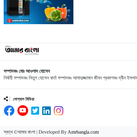
সম্পাদকঃ মোঃ আওলাদ হোসেন
নির্বাহী সম্পাদকঃ নিতুল হোসেন বার্তা সম্পাদকঃ আসাদুজ্জামান জীবন প্রকাশকঃ দ্বীন ইসলা
সোশ্যাল মিডিয়া
স্বত্ব ©আমার বাংলা | Developed By
Amrbangla.com