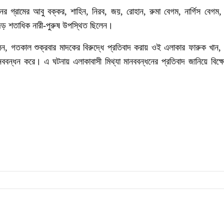
ের গ্রামের আবু বক্কর, শাহিন, নিরব, জয়, রোহান, রুমা বেগম, নার্গিস বেগম, 
দেড় শতাধিক নারী-পুরুষ উপস্থিত ছিলেন।
েন, গতকাল শুক্রবার মাদকের বিরুদ্ধে প্রতিবাদ করায় ওই এলাকার ফারুক খান
ানববন্ধন করে। এ ঘটনায় এলাকাবাসী মিথ্যা মানববন্ধনের প্রতিবাদ জানিয়ে বিক্