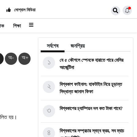
সোশ্যাল মিডিয়া
তিক
শিক্ষা
সর্বশেষ
জনপ্রিয়
অ-
অ+
১
যে ৫ কৌশলে স্পেনকে হারাতে পারে মেসির
আর্জেন্টিনা
২
বিশ্বকাপ ফাইনাল: হাফটাইম নিয়ে চূড়ান্ত
সিদ্ধান্ত জানাল ফিফা
৩
বিশ্বকাপের চ্যাম্পিয়ন দল কত টাকা পাবে?
পালিত হয়।
৪
বিশ্বকাপের সম্প্রচার স্বত্ব ক্রয়, সব ম্যাচ