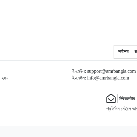
সর্বশেষ
জ
ই-মেইল: support@amrbangla.com
ম হৃদয়
ই-মেইল: info@amrbangla.com
নিউজলেটার
প্রতিদিন মেইলে আপ