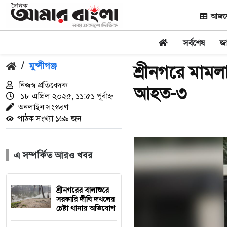
আজকের
সর্বশেষ
জ
/
মুন্সীগঞ্জ
শ্রীনগরে মামল
নিজস্ব প্রতিবেদক
আহত-৩
১৮ এপ্রিল ২০২৫, ১১:৫১ পূর্বাহ্ন
অনলাইন সংস্করণ
পাঠক সংখ্যা ১৬৯ জন
এ সম্পর্কিত আরও খবর
শ্রীনগরের বালাশুরে
সরকারি দীঘি দখলের
চেষ্টা থানায় অভিযোগ