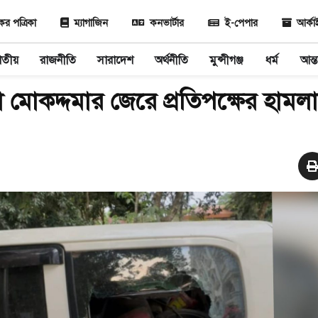
 পত্রিকা
ম্যাগাজিন
কনভার্টার
ই-পেপার
আর্ক
াতীয়
রাজনীতি
সারাদেশ
অর্থনীতি
মুন্সীগঞ্জ
ধর্ম
আন্ত
া মোকদ্দমার জেরে প্রতিপক্ষের হামল