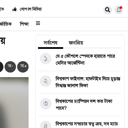
াইভ
সোশ্যাল মিডিয়া
র্জাতিক
শিক্ষা
ায়
সর্বশেষ
জনপ্রিয়
১
যে ৫ কৌশলে স্পেনকে হারাতে পারে
মেসির আর্জেন্টিনা
অ-
অ+
২
বিশ্বকাপ ফাইনাল: হাফটাইম নিয়ে চূড়ান্ত
সিদ্ধান্ত জানাল ফিফা
৩
বিশ্বকাপের চ্যাম্পিয়ন দল কত টাকা
পাবে?
৪
বিশ্বকাপের সম্প্রচার স্বত্ব ক্রয়, সব ম্যাচ