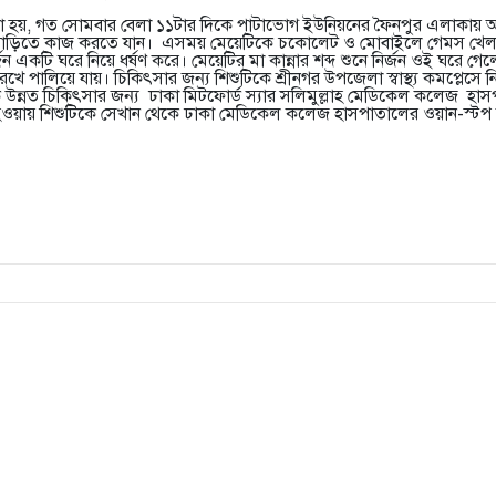
হয়, গত সোমবার বেলা ১১টার দিকে পাটাভোগ ইউনিয়নের ফৈনপুর এলাকায় অন্
বাসাবাড়িতে কাজ করতে যান। এসময় মেয়েটিকে চকোলেট ও মোবাইলে গেমস খেল
জন একটি ঘরে নিয়ে ধর্ষণ করে। মেয়েটির মা কান্নার শব্দ শুনে নির্জন ওই ঘরে গ
রেখে পালিয়ে যায়। চিকিৎসার জন্য শিশুটিকে শ্রীনগর উপজেলা স্বাস্থ্য কমপ্লেসে নি
উন্নত চিকিৎসার জন্য ঢাকা মিটফোর্ড স্যার সলিমুল্লাহ মেডিকেল কলেজ হাসপ
ওয়ায় শিশুটিকে সেখান থেকে ঢাকা মেডিকেল কলেজ হাসপাতালের ওয়ান-স্টপ ক্