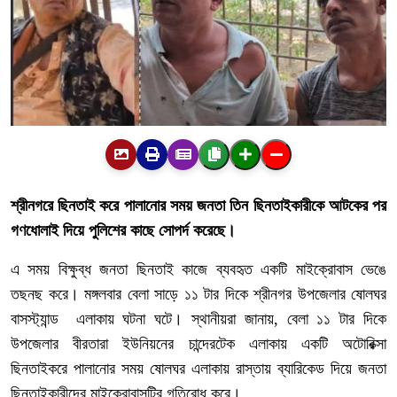
শ্রীনগরে ছিনতাই করে পালানোর সময় জনতা তিন ছিনতাইকারীকে আটকের পর
গণধোলাই দিয়ে পুলিশের কাছে সোপর্দ করেছে।
এ সময় বিক্ষুব্ধ জনতা ছিনতাই কাজে ব্যবহৃত একটি মাইক্রোবাস ভেঙে
তছনছ করে। মঙ্গলবার বেলা সাড়ে ১১ টার দিকে শ্রীনগর উপজেলার ষোলঘর
বাসস্ট্যান্ড এলাকায় ঘটনা ঘটে। স্থানীয়রা জানায়, বেলা ১১ টার দিকে
উপজেলার বীরতারা ইউনিয়নের চান্দেরটেক এলাকায় একটি অটোরিক্সা
ছিনতাইকরে পালানোর সময় ষোলঘর এলাকায় রাস্তায় ব্যারিকেড দিয়ে জনতা
ছিনতাইকারীদের মাইক্রোবাসটির গতিরোধ করে।