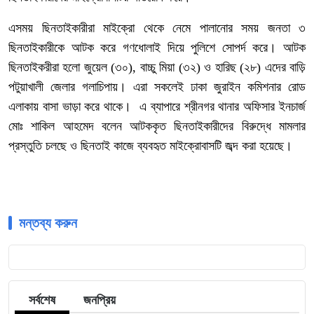
এসময় ছিনতাইকারীরা মাইক্রো থেকে নেমে পালানোর সময় জনতা ৩
ছিনতাইকারীকে আটক করে গণধোলাই দিয়ে পুলিশে সোপর্দ করে। আটক
ছিনতাইকরীরা হলো জুয়েল (৩০), বাচ্চু মিয়া (৩২) ও হারিছ (২৮) এদের বাড়ি
পটুয়াখালী জেলার গলাচিপায়। এরা সকলেই ঢাকা জুরাইন কমিশনার রোড
এলাকায় বাসা ভাড়া করে থাকে। এ ব্যাপারে শ্রীনগর থানার অফিসার ইনচার্জ
মোঃ শাকিল আহমেদ বলেন আটককৃত ছিনতাইকারীদের বিরুদ্ধে মামলার
প্রস্তুতি চলছে ও ছিনতাই কাজে ব্যবহৃত মাইক্রোবাসটি জব্দ করা হয়েছে।
মন্তব্য করুন
সর্বশেষ
জনপ্রিয়