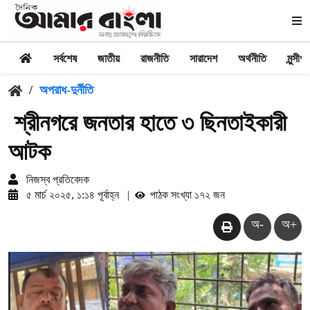
সর্বশেষ
জাতীয়
রাজনীতি
সারাদেশ
অর্থনীতি
মুন্সীগঞ্
/
অপরাধ-দুর্নীতি
শ্রীনগরে জনতার হাতে ৩ ছিনতাইকারী
আটক
নিজস্ব প্রতিবেদক
৫ মার্চ ২০২৫, ১:১৪ পূর্বাহ্ন
|
পাঠক সংখ্যা ১৭২ জন
অ-
অ+