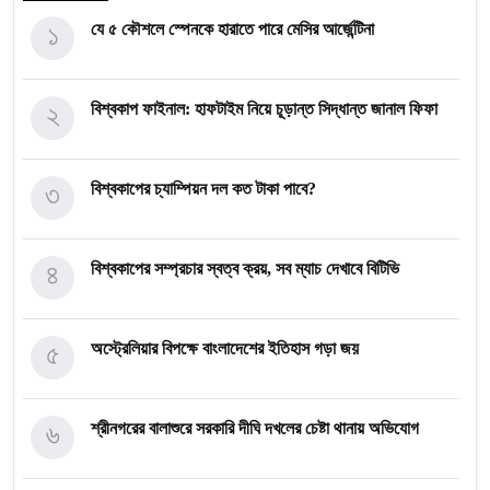
১
যে ৫ কৌশলে স্পেনকে হারাতে পারে মেসির আর্জেন্টিনা
২
বিশ্বকাপ ফাইনাল: হাফটাইম নিয়ে চূড়ান্ত সিদ্ধান্ত জানাল ফিফা
৩
বিশ্বকাপের চ্যাম্পিয়ন দল কত টাকা পাবে?
৪
বিশ্বকাপের সম্প্রচার স্বত্ব ক্রয়, সব ম্যাচ দেখাবে বিটিভি
৫
অস্ট্রেলিয়ার বিপক্ষে বাংলাদেশের ইতিহাস গড়া জয়
৬
শ্রীনগরের বালাশুরে সরকারি দীঘি দখলের চেষ্টা থানায় অভিযোগ