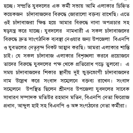
হচ্ছে। সম্প্রতি যুবদলের এক কর্মী সভায় আমি এলাকার চিহ্নিত
কয়েকজন চাঁদাবাজদের বিরুদ্ধে জোরালো বক্তব্য রাখেছি। এতে
ওই চাঁদাবাজরা ক্ষিপ্ত হয়ে আমার বিরুদ্ধে নানা অপপ্রচার সহ
ষড়যন্ত্র করে যাচ্ছে। যুবদলের নামধারী এ সকল চাঁদাবাজদের
বিরুদ্ধে দ্রুত সাংগঠনিক ব্যবস্থা নেওয়ার জন্য উপজেলা বিএনপি
ও যুবতলের নেতৃবৃন্দ নিকট আহ্বান করছি। আমরা এলাকার শান্তি
চাই। যে সকল চাঁদাবাজ এলাকার বিশৃঙ্খলা করবে প্রয়োজনে
তাদের বিরুদ্ধে যুবদলের পক্ষ থেকে প্রতিরোধ গড়ে তুলবো। এ
সময় চাঁদাবাজদের শিকার স্থানীয় দুই ভুক্তভোগী চাঁদাবাজদের
নাম উল্লেখ করে সংবাদ সম্মেলনে বক্তব্য রাখেন। সংবাদ
সম্মেলনে উপস্থিত ছিলেন শ্রীনগর উপজেলা যুবদলের সাবেক
সাধারণ সম্পাদক মতিউর রহমান মতিন, বিএনপি নেতা ফিরোজ
প্রধান, আব্দুল হাই সহ বিএনপি ও অঙ্গ সংগঠনের নেতা কর্মীরা।