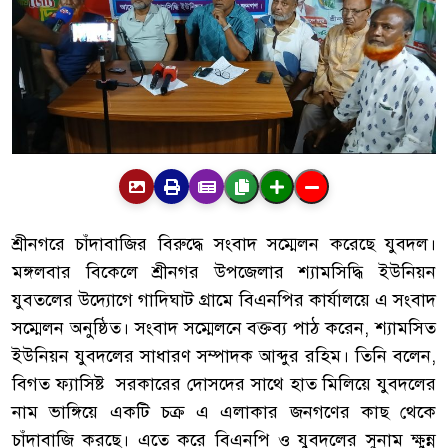
শ্রীনগরে চাঁদাবাজির বিরুদ্ধে সংবাদ সম্মেলন করেছে যুবদল।
মঙ্গলবার বিকেলে শ্রীনগর উপজেলার শ্যামসিদ্ধি ইউনিয়ন
যুবতলের উদ্যোগে গাদিঘাট গ্রামে বিএনপির কার্যালয়ে এ সংবাদ
সম্মেলন অনুষ্ঠিত। সংবাদ সম্মেলনে বক্তব্য পাঠ করেন, শ্যামসিত
ইউনিয়ন যুবদলের সাধারণ সম্পাদক আব্দুর রহিম। তিনি বলেন,
বিগত ফ্যাসিষ্ট সরকারের দোসদের সাথে হাত মিলিয়ে যুবদলের
নাম ভাঙ্গিয়ে একটি চক্র এ এলাকার জনগণের কাছ থেকে
চাঁদাবাজি করছে। এতে করে বিএনপি ও যুবদলের সুনাম ক্ষুন্ন