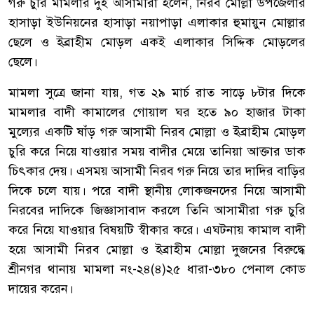
গরু চুরি মামলার দুই আসামীরা হলেন, নিরব মোল্লা উপজেলার
হাসাড়া ইউনিয়নের হাসাড়া নয়াপাড়া এলাকার হুমায়ুন মোল্লার
ছেলে ও ইব্রাহীম মোড়ল একই এলাকার সিদ্দিক মোড়লের
ছেলে।
মামলা সুত্রে জানা যায়, গত ২৯ মার্চ রাত সাড়ে ৮টার দিকে
মামলার বাদী কামালের গোয়াল ঘর হতে ৯০ হাজার টাকা
মুল্যের একটি ষাঁড় গরু আসামী নিরব মোল্লা ও ইব্রাহীম মোড়ল
চুরি করে নিয়ে যাওয়ার সময় বাদীর মেয়ে তানিয়া আক্তার ডাক
চিৎকার দেয়। এসময় আসামী নিরব গরু নিয়ে তার দাদির বাড়ির
দিকে চলে যায়। পরে বাদী স্থানীয় লোকজনদের নিয়ে আসামী
নিরবের দাদিকে জিজ্ঞাসাবাদ করলে তিনি আসামীরা গরু চুরি
করে নিয়ে যাওয়ার বিষয়টি স্বীকার করে। এঘটনায় কামাল বাদী
হয়ে আসামী নিরব মোল্লা ও ইব্রাহীম মোল্লা দুজনের বিরুদ্ধে
শ্রীনগর থানায় মামলা নং-২৪(৪)২৫ ধারা-৩৮০ পেনাল কোড
দায়ের করেন।