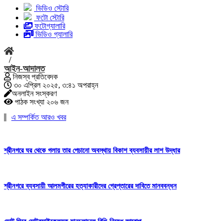
ভিডিও স্টোরি
ফটো স্টোরি
ফটোগ্যালারি
ভিডিও গ্যালারি
/
আইন-আদালত
নিজস্ব প্রতিবেদক
৩০ এপ্রিল ২০২৫, ৩:৪১ অপরাহ্ন
অনলাইন সংস্করণ
পাঠক সংখ্যা ২০৬ জন
এ সম্পর্কিত আরও খবর
শ্রীনগরে ঘর থেকে গলায় তার পেচানো অবস্থায় বিকাশ ব্যবসায়ীর লাশ উদ্ধার
শ্রীনগরে ব্যবসায়ী আলমগীরের হত্যাকারীদের গ্রেপ্তারের দাবিতে মানববন্ধন