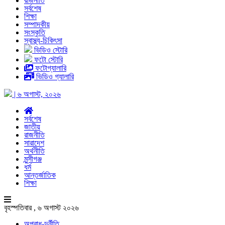
রাজনীতি
সর্বশেষ
শিক্ষা
সম্পাদকীয়
সংস্কৃতি
স্বাস্থ্য-চিকিৎসা
ভিডিও স্টোরি
ফটো স্টোরি
ফটোগ্যালারি
ভিডিও গ্যালারি
| ৬ অগাস্ট, ২০২৬
সর্বশেষ
জাতীয়
রাজনীতি
সারাদেশ
অর্থনীতি
মুন্সীগঞ্জ
ধর্ম
আন্তর্জাতিক
শিক্ষা
বৃহস্পতিবার , ৬ অগাস্ট ২০২৬
অপরাধ-দুর্নীতি