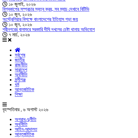
১৮ জুলাই, ২০২৬
বিশ্বকাপের সম্প্রচার স্বত্ব ক্রয়, সব ম্যাচ দেখাবে বিটিভি
১০ জুন, ২০২৬
অস্ট্রেলিয়ার বিপক্ষে বাংলাদেশের ইতিহাস গড়া জয়
১০ জুন, ২০২৬
শ্রীনগরের বালাশুরে সরকারি দীঘি দখলের চেষ্টা থানায় অভিযোগ
৭ মার্চ, ২০২৬
সর্বশেষ
জাতীয়
রাজনীতি
সারাদেশ
অর্থনীতি
মুন্সীগঞ্জ
ধর্ম
আন্তর্জাতিক
শিক্ষা
বৃহস্পতিবার , ৬ অগাস্ট ২০২৬
অপরাধ-দুর্নীতি
অর্থনীতি
আইন-আদালত
আন্তর্জাতিক