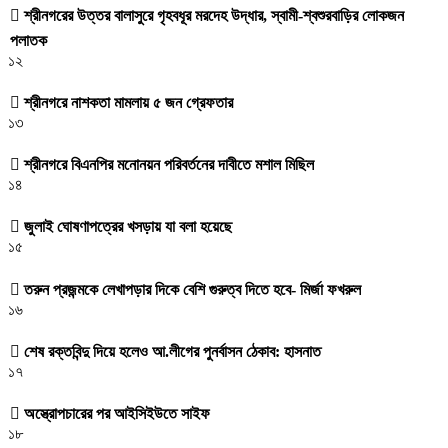
শ্রীনগরের উত্তর বালাসুরে গৃহবধূর মরদেহ উদ্ধার, স্বামী-শ্বশুরবাড়ির লোকজন
পলাতক
১২
শ্রীনগরে নাশকতা মামলায় ৫ জন গ্রেফতার
১৩
শ্রীনগরে বিএনপির মনোনয়ন পরিবর্তনের দাবীতে মশাল মিছিল
১৪
জুলাই ঘোষণাপত্রের খসড়ায় যা বলা হয়েছে
১৫
তরুন প্রজন্মকে লেখাপড়ার দিকে বেশি গুরুত্ব দিতে হবে- মির্জা ফখরুল
১৬
শেষ রক্তবিন্দু দিয়ে হলেও আ.লীগের পুনর্বাসন ঠেকাব: হাসনাত
১৭
অস্ত্রোপচারের পর আইসিইউতে সাইফ
১৮