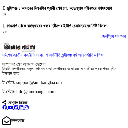
মুন্সিগঞ্জ-১ আসনের বিএনপির প্রার্থী শেখ মো. আব্দুল্লাহ শ্রীনগরে গণসংযোগ
১৯
বিএনপি থেকে বহিষ্কারের খবরে শ্রীনগর ইউপি চেয়ারম্যানের মিষ্টি বিতরণ
২০
জনপ্রিয় সব খবর
সর্বশেষ
জাতীয়
রাজনীতি
সারাদেশ
অর্থনীতি
মুন্সীগঞ্জ
ধর্ম
আন্তর্জাতিক
শিক্ষা
সম্পাদকঃ মোঃ আওলাদ হোসেন
নির্বাহী সম্পাদকঃ নিতুল হোসেন বার্তা সম্পাদকঃ আসাদুজ্জামান জীবন প্রকাশকঃ দ্বীন
ইসলাম হৃদয়
ই-মেইল: support@amrbangla.com
ই-মেইল: info@amrbangla.com
সোশ্যাল মিডিয়া
নিউজলেটার