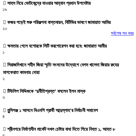
সাহস নিয়ে ভোটকেন্দ্রে যাওয়ার আহ্বান প্রধান উপদেষ্টার
১৯
ফজর পড়েই শুরু পরিকল্পনা বাস্তবায়ন, বিটিভির ভাষণে জামায়াত আমির
২০
সর্বশেষ সব খবর
ক্ষমতায় গেলে যশোরকে সিটি করপোরেশন করা হবে: জামায়াত আমীর
১
সিরাজদিখানে শহীদ জিয়া স্মৃতি সংসদের উদ্যোগে বেগম খালেদা জিয়ার রুহের
মাগফেরাত কামনায় দোয়া
২
টিউলিপ সিদ্দিককে ‘দুর্নীতিগ্রস্ত’ বললেন ইলন মাস্ক
৩
মুন্সিগঞ্জ ১ আসনে বিএনপি প্রার্থী আব্দুল্লাহ’র নির্বাচনী সমাবেশ
৪
শ্রীনগরে নির্মাণাধীন মার্কেট দখল চেষ্টায় বাধা দিতে গিয়ে নিহত ১, আহত ৮
৫