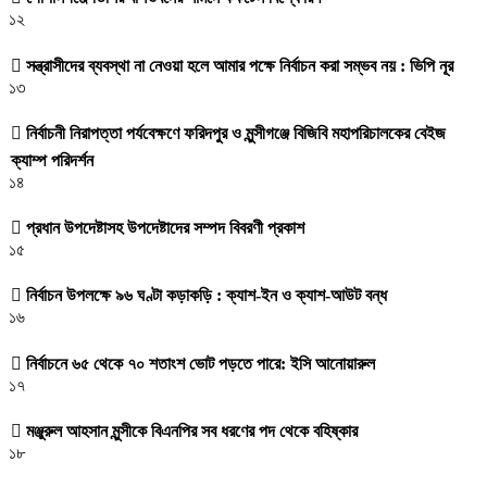
১২
সন্ত্রাসীদের ব্যবস্থা না নেওয়া হলে আমার পক্ষে নির্বাচন করা সম্ভব নয় : ভিপি নূর
১৩
নির্বাচনী নিরাপত্তা পর্যবেক্ষণে ফরিদপুর ও মুন্সীগঞ্জে বিজিবি মহাপরিচালকের বেইজ
ক্যাম্প পরিদর্শন
১৪
প্রধান উপদেষ্টাসহ উপদেষ্টাদের সম্পদ বিবরণী প্রকাশ
১৫
নির্বাচন উপলক্ষে ৯৬ ঘণ্টা কড়াকড়ি : ক্যাশ-ইন ও ক্যাশ-আউট বন্ধ
১৬
নির্বাচনে ৬৫ থেকে ৭০ শতাংশ ভোট পড়তে পারে: ইসি আনোয়ারুল
১৭
মঞ্জুরুল আহসান মুন্সীকে বিএনপির সব ধরণের পদ থেকে বহিষ্কার
১৮