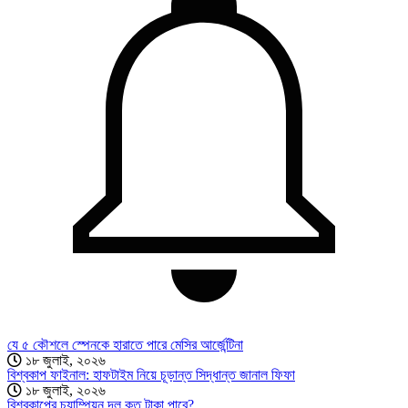
যে ৫ কৌশলে স্পেনকে হারাতে পারে মেসির আর্জেন্টিনা
১৮ জুলাই, ২০২৬
বিশ্বকাপ ফাইনাল: হাফটাইম নিয়ে চূড়ান্ত সিদ্ধান্ত জানাল ফিফা
১৮ জুলাই, ২০২৬
বিশ্বকাপের চ্যাম্পিয়ন দল কত টাকা পাবে?