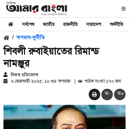
সর্বশেষ
জাতীয়
রাজনীতি
সারাদেশ
অর্থনীতি
/
অপরাধ-দুর্নীতি
শিবলী রুবাইয়াতের রিমান্ড
নামঞ্জুর
নিজস্ব প্রতিবেদক
৬ ফেব্রুয়ারী ২০২৫, ১০:৩৪ অপরাহ্ন
|
পাঠক সংখ্যা ১৭০ জন
অ-
অ+