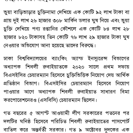
ভুয়া বাড়িভাড়ার চুক্তিনামা দেখিয়ে এক কোটি ৯২ লাখ টাকা বা
প্রায় দুই লাখ ২৬ হাজার ৩০৮ মার্কিন ডলার ঘুষ নিয়ে এবং ভুয়া
চুক্তি দেখিয়ে পণ্য রপ্তানির কৌশলে এক কোটি ৮৪ লাখ ২৮
হাজার ৮২০ টাকাসহ তিন কোটি ৭৬ লাখ ২৯ হাজার টাকা ঘুষ
নেওয়ার অভিযোগ আনা হয়েছে তাদের বিরুদ্ধে।
ঢাকা বিশ্ববিদ্যালয়ের ব্যাংকিং অ্যান্ড ইনস্যুরেন্স বিভাগের
অধ্যাপক শিবলী রুবাইয়াতকে ২০২০ সালে প্রথম দফায়
বিএসইসির চেয়ারম্যান হিসেবে চুক্তিভিত্তিক নিয়োগ দেয় আর্থিক
প্রতিষ্ঠান বিভাগ। বিএসইসির চেয়ারম্যান হিসেবে নিয়োগ
পাওয়ার আগে অধ্যাপক শিবলী রুবাইয়াত সাধারণ বিমা
করপোরেশনেরও (এসবিসি) চেয়ারম্যান ছিলেন।
গত বছরের ৫ আগস্ট আওয়ামী লীগ সরকারের পতনের পর
দলটির ঘনিষ্ঠ হিসেবে পরিচিত শিবলী রুবাইয়াতের পাসপোর্ট
বাতিল করে অন্তর্বর্তী সরকার। গত ৯ অক্টোবর দুদকের এক