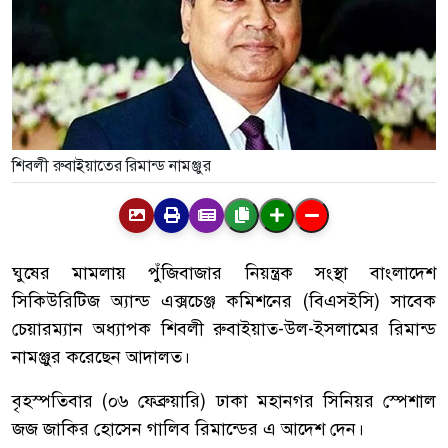
শিবলী রুবাইয়াতের রিমান্ড নামঞ্জুর
ঘুষের মামলায় পুঁজিবাজার নিয়ন্ত্রক সংস্থা বাংলাদেশ
সিকিউরিটিজ অ্যান্ড এক্সচেঞ্জ কমিশনের (বিএসইসি) সাবেক
চেয়ারম্যান অধ্যাপক শিবলী রুবাইয়াত-উল-ইসলামের রিমান্ড
নামঞ্জুর করেছেন আদালত।
বৃহস্পতিবার (০৬ ফেব্রুয়ারি) ঢাকা মহানগর সিনিয়র স্পেশাল
জজ জাকির হোসেন গালিব রিমান্ডের এ আদেশ দেন।