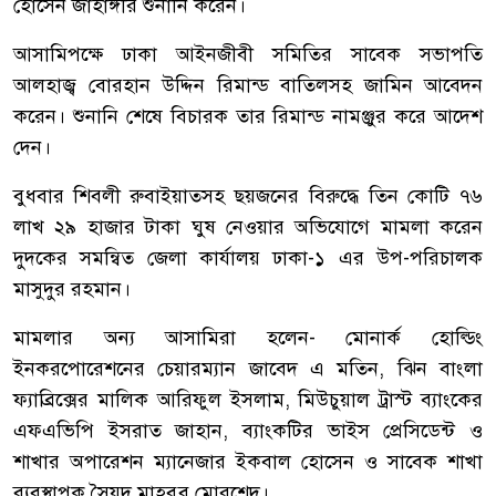
হোসেন জাহাঙ্গীর শুনানি করেন।
আসামিপক্ষে ঢাকা আইনজীবী সমিতির সাবেক সভাপতি
আলহাজ্ব বোরহান উদ্দিন রিমান্ড বাতিলসহ জামিন আবেদন
করেন। শুনানি শেষে বিচারক তার রিমান্ড নামঞ্জুর করে আদেশ
দেন।
বুধবার শিবলী রুবাইয়াতসহ ছয়জনের বিরুদ্ধে তিন কোটি ৭৬
লাখ ২৯ হাজার টাকা ঘুষ নেওয়ার অভিযোগে মামলা করেন
দুদকের সমন্বিত জেলা কার্যালয় ঢাকা-১ এর উপ-পরিচালক
মাসুদুর রহমান।
মামলার অন্য আসামিরা হলেন- মোনার্ক হোল্ডিং
ইনকরপোরেশনের চেয়ারম্যান জাবেদ এ মতিন, ঝিন বাংলা
ফ্যাব্রিক্সের মালিক আরিফুল ইসলাম, মিউচুয়াল ট্রাস্ট ব্যাংকের
এফএভিপি ইসরাত জাহান, ব্যাংকটির ভাইস প্রেসিডেন্ট ও
শাখার অপারেশন ম্যানেজার ইকবাল হোসেন ও সাবেক শাখা
ব্যবস্থাপক সৈয়দ মাহবুব মোরশেদ।