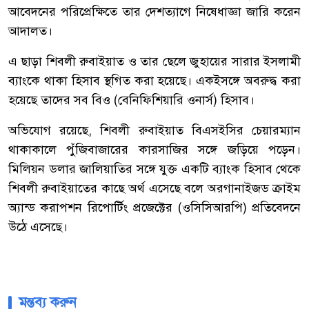
আবেদনের পরিপ্রেক্ষিতে তার দেশত্যাগে নিষেধাজ্ঞা জারি করেন
আদালত।
এ ছাড়া শিবলী রুবাইয়াত ও তার ছেলে জুহায়ের সারার ইসলামী
ব্যাংকে থাকা হিসাব স্থগিত করা হয়েছে। একইসঙ্গে অবরুদ্ধ করা
হয়েছে তাদের সব বিও (বেনিফিশিয়ারি ওনার্স) হিসাব।
অভিযোগ রয়েছে, শিবলী রুবাইয়াত বিএসইসির চেয়ারম্যান
থাকাকালে পুঁজিবাজারের কারসাজির সঙ্গে জড়িয়ে পড়েন।
মিলিয়ন ডলার জালিয়াতির সঙ্গে যুক্ত একটি ব্যাংক হিসাব থেকে
শিবলী রুবাইয়াতের কাছে অর্থ এসেছে বলে অরগানাইজড ক্রাইম
অ্যান্ড করাপশন রিপোর্টিং প্রজেক্টের (ওসিসিআরপি) প্রতিবেদনে
উঠে এসেছে।
মন্তব্য করুন