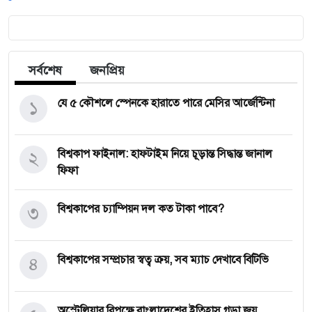
সর্বশেষ
জনপ্রিয়
১
যে ৫ কৌশলে স্পেনকে হারাতে পারে মেসির আর্জেন্টিনা
২
বিশ্বকাপ ফাইনাল: হাফটাইম নিয়ে চূড়ান্ত সিদ্ধান্ত জানাল
ফিফা
৩
বিশ্বকাপের চ্যাম্পিয়ন দল কত টাকা পাবে?
৪
বিশ্বকাপের সম্প্রচার স্বত্ব ক্রয়, সব ম্যাচ দেখাবে বিটিভি
অস্ট্রেলিয়ার বিপক্ষে বাংলাদেশের ইতিহাস গড়া জয়