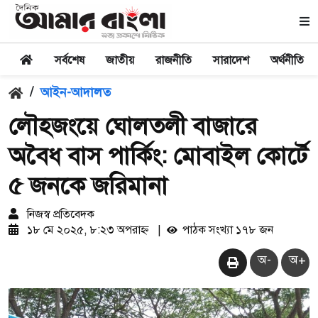
সর্বশেষ
জাতীয়
রাজনীতি
সারাদেশ
অর্থনীতি
/
আইন-আদালত
লৌহজংয়ে ঘোলতলী বাজারে
অবৈধ বাস পার্কিং: মোবাইল কোর্টে
৫ জনকে জরিমানা
নিজস্ব প্রতিবেদক
১৮ মে ২০২৫, ৮:২৩ অপরাহ্ন
|
পাঠক সংখ্যা ১৭৮ জন
অ-
অ+