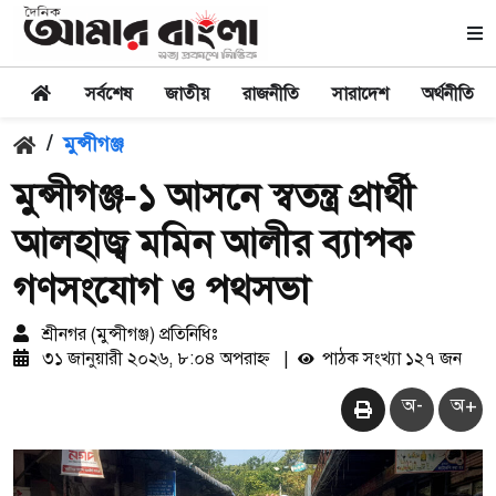
সর্বশেষ
জাতীয়
রাজনীতি
সারাদেশ
অর্থনীতি
/
মুন্সীগঞ্জ
মুন্সীগঞ্জ-১ আসনে স্বতন্ত্র প্রার্থী
আলহাজ্ব মমিন আলীর ব্যাপক
গণসংযোগ ও পথসভা
শ্রীনগর (মুন্সীগঞ্জ) প্রতিনিধিঃ
৩১ জানুয়ারী ২০২৬, ৮:০৪ অপরাহ্ন
|
পাঠক সংখ্যা ১২৭ জন
অ-
অ+