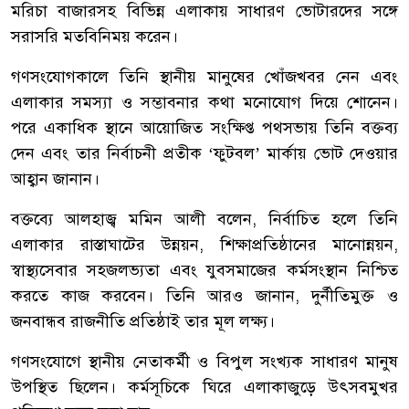
মরিচা বাজারসহ বিভিন্ন এলাকায় সাধারণ ভোটারদের সঙ্গে
সরাসরি মতবিনিময় করেন।
গণসংযোগকালে তিনি স্থানীয় মানুষের খোঁজখবর নেন এবং
এলাকার সমস্যা ও সম্ভাবনার কথা মনোযোগ দিয়ে শোনেন।
পরে একাধিক স্থানে আয়োজিত সংক্ষিপ্ত পথসভায় তিনি বক্তব্য
দেন এবং তার নির্বাচনী প্রতীক ‘ফুটবল’ মার্কায় ভোট দেওয়ার
আহ্বান জানান।
বক্তব্যে আলহাজ্ব মমিন আলী বলেন, নির্বাচিত হলে তিনি
এলাকার রাস্তাঘাটের উন্নয়ন, শিক্ষাপ্রতিষ্ঠানের মানোন্নয়ন,
স্বাস্থ্যসেবার সহজলভ্যতা এবং যুবসমাজের কর্মসংস্থান নিশ্চিত
করতে কাজ করবেন। তিনি আরও জানান, দুর্নীতিমুক্ত ও
জনবান্ধব রাজনীতি প্রতিষ্ঠাই তার মূল লক্ষ্য।
গণসংযোগে স্থানীয় নেতাকর্মী ও বিপুল সংখ্যক সাধারণ মানুষ
উপস্থিত ছিলেন। কর্মসূচিকে ঘিরে এলাকাজুড়ে উৎসবমুখর