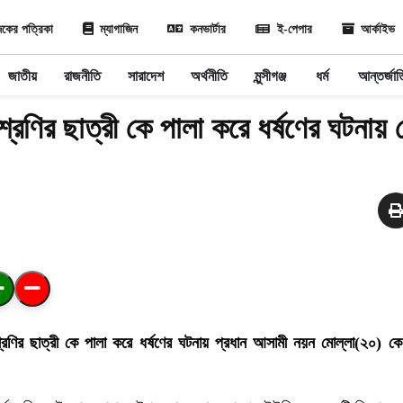
কের পত্রিকা
ম্যাগাজিন
কনভার্টার
ই-পেপার
আর্কাইভ
জাতীয়
রাজনীতি
সারাদেশ
অর্থনীতি
মুন্সীগঞ্জ
ধর্ম
আন্তর্জা
 শ্রেণির ছাত্রী কে পালা করে ধর্ষণের ঘটনায়
 শ্রেণির ছাত্রী কে পালা করে ধর্ষণের ঘটনায় প্রধান আসামী নয়ন মোল্লা(২০) ক