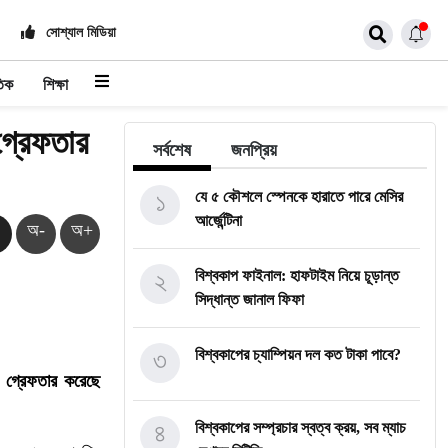
সোশ্যাল মিডিয়া
তিক
শিক্ষা
 গ্রেফতার
সর্বশেষ
জনপ্রিয়
১
যে ৫ কৌশলে স্পেনকে হারাতে পারে মেসির
আর্জেন্টিনা
অ-
অ+
২
বিশ্বকাপ ফাইনাল: হাফটাইম নিয়ে চূড়ান্ত
সিদ্ধান্ত জানাল ফিফা
৩
বিশ্বকাপের চ্যাম্পিয়ন দল কত টাকা পাবে?
ে গ্রেফতার করেছে
৪
বিশ্বকাপের সম্প্রচার স্বত্ব ক্রয়, সব ম্যাচ