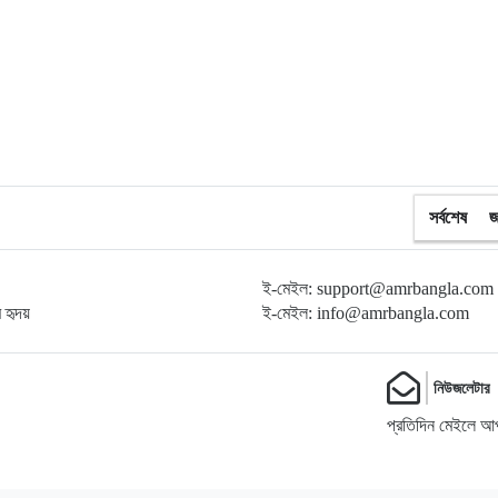
সর্বশেষ
জ
ই-মেইল: support@amrbangla.com
ম হৃদয়
ই-মেইল: info@amrbangla.com
নিউজলেটার
প্রতিদিন মেইলে আপ