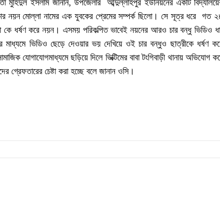
মকর্তা মুহিদুল ইসলাম জানান, উপজেলার আব্দুল্লাহপুর ইউনিয়নের একটি বিদ্যালয়
র নয়ন মোল্লা নামের এক যুবকের প্রেমের সম্পর্ক ছিলো। সে সূত্র ধরে গত ২৮
মিকা কে ধর্ষণ করে নয়ন। এসময় পরিকল্পিত ভাবেই নয়নের আরও চার বন্ধু ভিডিও ধ
র মাধ্যমে ভিডিও ছেড়ে দেওয়ার ভয় দেখিয়ে ওই চার বন্ধুও ছাত্রীকে ধর্ষণ ক
সামাজিক যোগাযোগমাধ্যমে ছড়িয়ে দিলে ভিক্টিমের বাবা টংগিবাড়ী থানায় অভিযোগ 
র গ্রেফতারের চেষ্টা করা হচ্ছে বলে জানান ওসি।