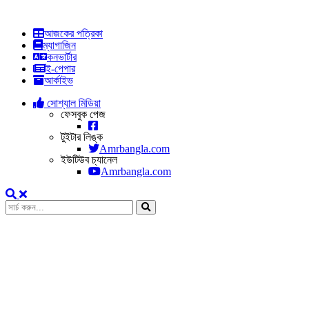
আজকের পত্রিকা
ম্যাগাজিন
কনভার্টার
ই-পেপার
আর্কাইভ
সোশ্যাল মিডিয়া
ফেসবুক পেজ
টুইটার লিঙ্ক
Amrbangla.com
ইউটিউব চ্যানেল
Amrbangla.com