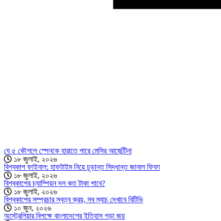
যে ৫ কৌশলে স্পেনকে হারাতে পারে মেসির আর্জেন্টিনা
১৮ জুলাই, ২০২৬
বিশ্বকাপ ফাইনাল: হাফটাইম নিয়ে চূড়ান্ত সিদ্ধান্ত জানাল ফিফা
১৮ জুলাই, ২০২৬
বিশ্বকাপের চ্যাম্পিয়ন দল কত টাকা পাবে?
১৮ জুলাই, ২০২৬
বিশ্বকাপের সম্প্রচার স্বত্ব ক্রয়, সব ম্যাচ দেখাবে বিটিভি
১০ জুন, ২০২৬
অস্ট্রেলিয়ার বিপক্ষে বাংলাদেশের ইতিহাস গড়া জয়