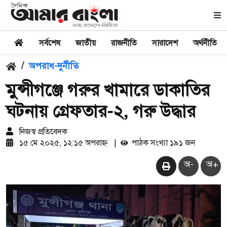
সর্বশেষ
জাতীয়
রাজনীতি
সারাদেশ
অর্থনীতি
/
অপরাধ-দুর্নীতি
মুন্সীগঞ্জে গরুর খামারে ডাকাতির
ঘটনায় গ্রেফতার-২, গরু উদ্ধার
নিজস্ব প্রতিবেদক
১৫ মে ২০২৫, ১২:১৫ অপরাহ্ন
|
পাঠক সংখ্যা ১৯১ জন
অ-
অ+