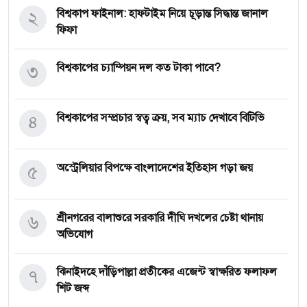
২
বিশ্বকাপ ফাইনাল: হাফটাইম নিয়ে চূড়ান্ত সিদ্ধান্ত জানাল
ফিফা
৩
বিশ্বকাপের চ্যাম্পিয়ন দল কত টাকা পাবে?
৪
বিশ্বকাপের সম্প্রচার স্বত্ব ক্রয়, সব ম্যাচ দেখাবে বিটিভি
৫
অস্ট্রেলিয়ার বিপক্ষে বাংলাদেশের ইতিহাস গড়া জয়
৬
শ্রীনগরের বালাশুরে সরকারি দীঘি দখলের চেষ্টা থানায়
অভিযোগ
৭
ঝিনাইদহে দাঁড়িপাল্লা প্রতীকের এজেন্ট স্বাক্ষরিত ফলাফল
শিট জব্দ