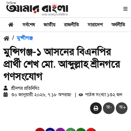
সর্বশেষ
জাতীয়
রাজনীতি
সারাদেশ
অর্থনীতি
/
মুন্সীগঞ্জ
মুন্সিগঞ্জ-১ আসনের বিএনপির
প্রার্থী শেখ মো. আব্দুল্লাহ শ্রীনগরে
গণসংযোগ
শ্রীনগর প্রতিনিধিঃ
৩০ জানুয়ারী ২০২৬, ৭:১৮ অপরাহ্ন
|
পাঠক সংখ্যা ১৩২ জন
অ-
অ+