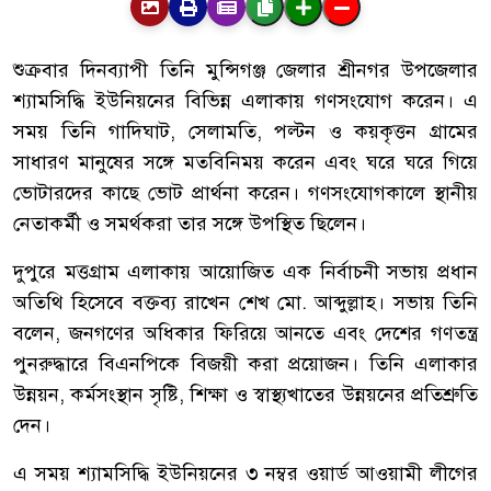
শুক্রবার দিনব্যাপী তিনি মুন্সিগঞ্জ জেলার শ্রীনগর উপজেলার
শ্যামসিদ্ধি ইউনিয়নের বিভিন্ন এলাকায় গণসংযোগ করেন। এ
সময় তিনি গাদিঘাট, সেলামতি, পল্টন ও কয়কৃত্তন গ্রামের
সাধারণ মানুষের সঙ্গে মতবিনিময় করেন এবং ঘরে ঘরে গিয়ে
ভোটারদের কাছে ভোট প্রার্থনা করেন। গণসংযোগকালে স্থানীয়
নেতাকর্মী ও সমর্থকরা তার সঙ্গে উপস্থিত ছিলেন।
দুপুরে মত্তগ্রাম এলাকায় আয়োজিত এক নির্বাচনী সভায় প্রধান
অতিথি হিসেবে বক্তব্য রাখেন শেখ মো. আব্দুল্লাহ। সভায় তিনি
বলেন, জনগণের অধিকার ফিরিয়ে আনতে এবং দেশের গণতন্ত্র
পুনরুদ্ধারে বিএনপিকে বিজয়ী করা প্রয়োজন। তিনি এলাকার
উন্নয়ন, কর্মসংস্থান সৃষ্টি, শিক্ষা ও স্বাস্থ্যখাতের উন্নয়নের প্রতিশ্রুতি
দেন।
এ সময় শ্যামসিদ্ধি ইউনিয়নের ৩ নম্বর ওয়ার্ড আওয়ামী লীগের