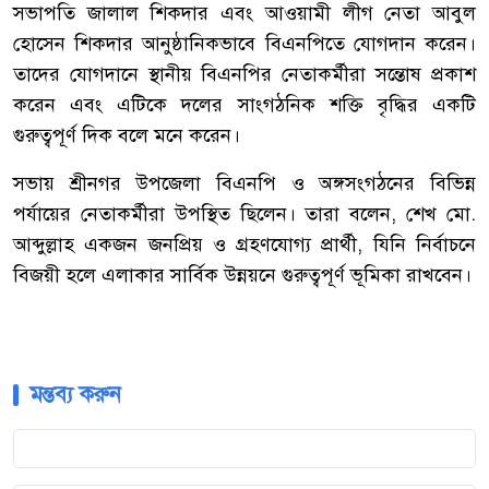
সভাপতি জালাল শিকদার এবং আওয়ামী লীগ নেতা আবুল
হোসেন শিকদার আনুষ্ঠানিকভাবে বিএনপিতে যোগদান করেন।
তাদের যোগদানে স্থানীয় বিএনপির নেতাকর্মীরা সন্তোষ প্রকাশ
করেন এবং এটিকে দলের সাংগঠনিক শক্তি বৃদ্ধির একটি
গুরুত্বপূর্ণ দিক বলে মনে করেন।
সভায় শ্রীনগর উপজেলা বিএনপি ও অঙ্গসংগঠনের বিভিন্ন
পর্যায়ের নেতাকর্মীরা উপস্থিত ছিলেন। তারা বলেন, শেখ মো.
আব্দুল্লাহ একজন জনপ্রিয় ও গ্রহণযোগ্য প্রার্থী, যিনি নির্বাচনে
বিজয়ী হলে এলাকার সার্বিক উন্নয়নে গুরুত্বপূর্ণ ভূমিকা রাখবেন।
মন্তব্য করুন